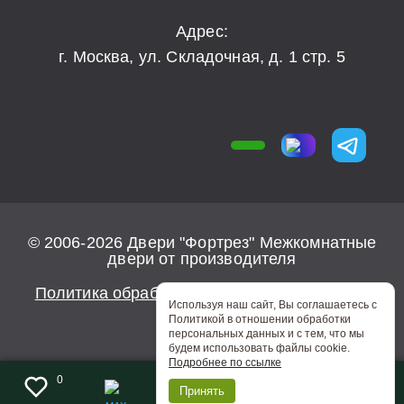
Адрес:
г. Москва, ул. Складочная, д. 1 стр. 5
© 2006-2026 Двери "Фортрез" Межкомнатные
двери от производителя
Политика обработки персональных данных
Используя наш сайт, Вы соглашаетесь с
Политикой в отношении обработки
персональных данных и с тем, что мы
будем использовать файлы cookie.
Подробнее по ссылке
0
Принять