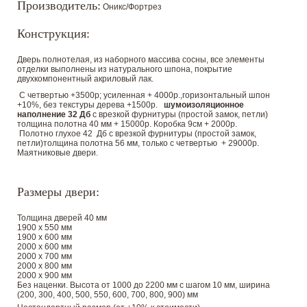
Производитель:
Оникс/Фортрез
Конструкция:
Дверь полнотелая, из наборного массива сосны, все элементы
отделки выполнены из натурального шпона, покрытие
двухкомпонентный акриловый лак.
С четвертью +3500р; усиленная + 4000р.,горизонтальный шпон
+10%, без текстуры дерева +1500р.
шумоизоляционное
наполнение 32 Дб
с врезкой фурнитуры (простой замок, петли)
толщина полотна 40 мм + 15000р. Коробка 9см + 2000р.
Полотно глухое 42 Дб с врезкой фурнитуры (простой замок,
петли)толщина полотна 56 мм, только с четвертью + 29000р.
Маятниковые двери.
Размеры двери:
Толщина дверей 40 мм
1900 х 550 мм
1900 х 600 мм
2000 х 600 мм
2000 х 700 мм
2000 х 800 мм
2000 х 900 мм
Без наценки. Высота от 1000 до 2200 мм с шагом 10 мм, ширина
(200, 300, 400, 500, 550, 600, 700, 800, 900) мм