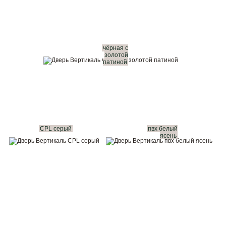
чёрная с
золотой
патиной
CPL серый
пвх белый
ясень