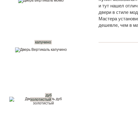
и тут нашел отли
двери в стиле мод
Мастера установил
дешевле, чем в м
капучино
дуб
золотистый