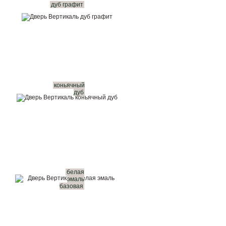
дуб графит
коньячный
дуб
белая
эмаль
базовая