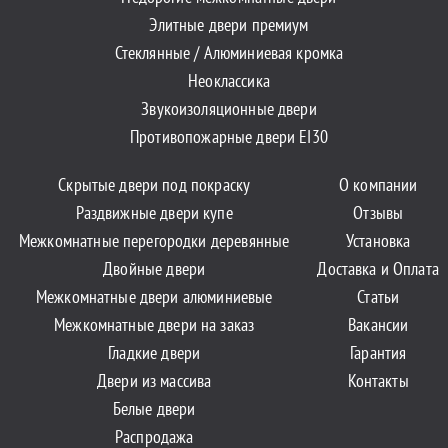
Элитные двери премиум
Стеклянные / Алюминиевая кромка
Неоклассика
Звукоизоляционные двери
Противопожарные двери EI30
Скрытые двери под покраску
О компании
Раздвижные двери купе
Отзывы
Межкомнатные перегородки деревянные
Установка
Двойные двери
Доставка и Оплата
Межкомнатные двери алюминиевые
Статьи
Межкомнатные двери на заказ
Вакансии
Гладкие двери
Гарантия
Двери из массива
Контакты
Белые двери
Распродажа