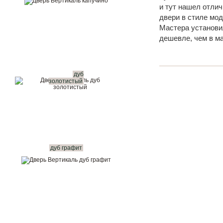
и тут нашел отли
двери в стиле мод
Мастера установил
дешевле, чем в м
дуб
золотистый
дуб графит