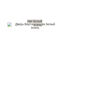
пвх белый
ясень