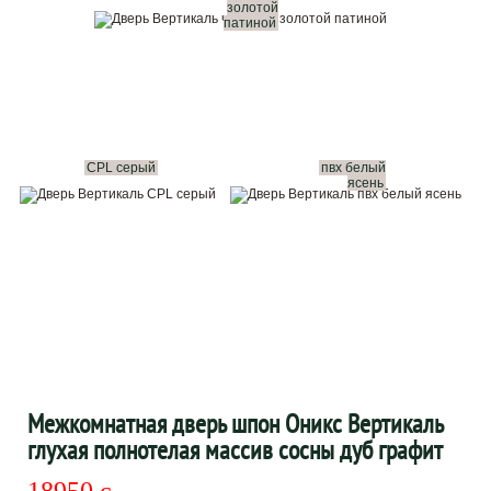
золотой
патиной
CPL серый
пвх белый
ясень
Межкомнатная дверь шпон Оникс Вертикаль
глухая полнотелая массив сосны дуб графит