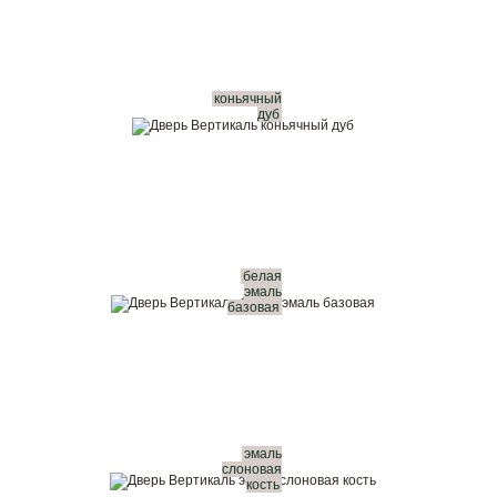
коньячный
дуб
белая
эмаль
базовая
эмаль
слоновая
кость