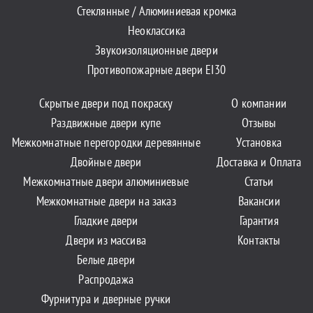
Стеклянные / Алюминиевая кромка
Неоклассика
Звукоизоляционные двери
Противопожарные двери EI30
Скрытые двери под покраску
О компании
Раздвижные двери купе
Отзывы
Межкомнатные перегородки деревянные
Установка
Двойные двери
Доставка и Оплата
Межкомнатные двери алюминиевые
Статьи
Межкомнатные двери на заказ
Вакансии
Гладкие двери
Гарантия
Двери из массива
Контакты
Белые двери
Распродажа
Фурнитура и дверные ручки