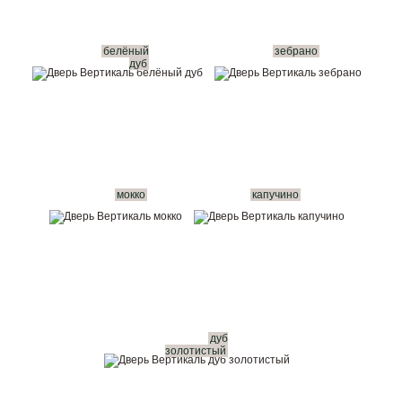
белёный
зебрано
дуб
мокко
капучино
дуб
золотистый