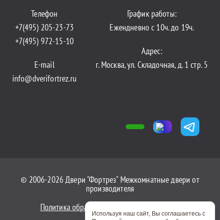
Телефон
График работы:
+7(495) 205-23-73
Ежендневно с 10ч. до 19ч.
+7(495) 972-15-10
Адрес:
E-mail
г. Москва, ул. Складочная, д. 1 стр. 5
info@dverifortrez.ru
© 2006-2026 Двери "Фортрез" Межкомнатные двери от
производителя
Политика обработки персональных данных
Используя наш сайт, Вы соглашаетесь с