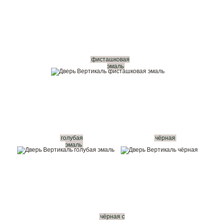
фисташковая
эмаль
голубая
чёрная
эмаль
чёрная с