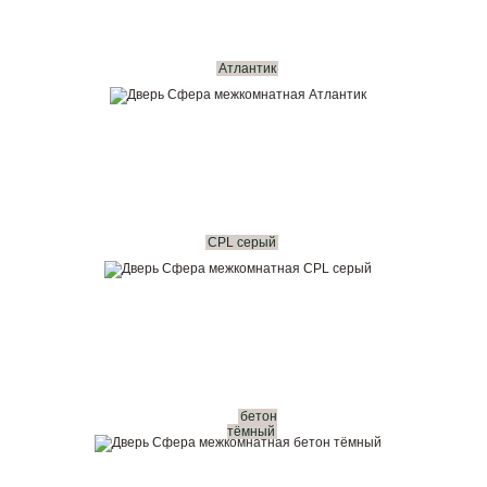
Атлантик
CPL серый
бетон
тёмный