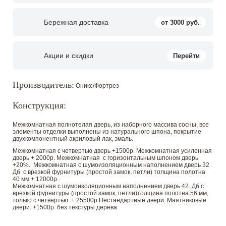
Бережная доставка
от 3000 руб.
Акции и скидки
Перейти
Производитель:
Оникс/Фортрез
Конструкция:
Межкомнатная полнотелая дверь, из наборного массива сосны, все
элементы отделки выполнены из натурального шпона, покрытие
двухкомпонентный акриловый лак, эмаль.
Межкомнатная с четвертью дверь +1500р. Межкомнатная усиленная
дверь + 2000р. Межкомнатная с горизонтальным шпоном дверь
+20%. Межкомнатная с шумоизоляционным наполнением дверь 32
Дб с врезкой фурнитуры (простой замок, петли) толщина полотна
40 мм + 12000р.
Межкомнатная с шумоизоляционным наполнением дверь 42 Дб с
врезкой фурнитуры (простой замок, петли)толщина полотна 56 мм,
только с четвертью + 25500р
Нестандартные двери
. Маятниковые
двери. +1500р. без текстуры дерева