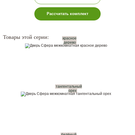
Рассчитать комплект
Товары этой серии:
красное
дерево
тангентальный
орех
белёный