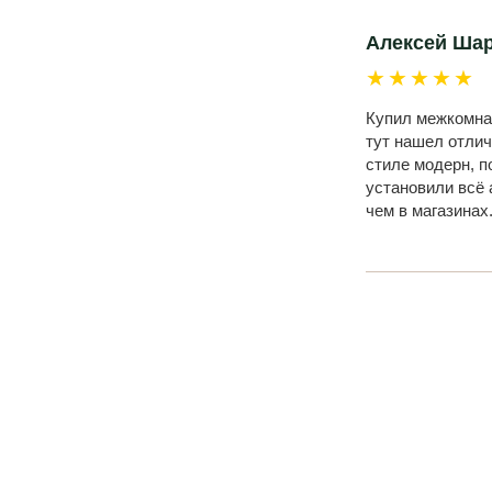
Алексей Ша
★★★★★
Купил межкомнат
тут нашел отлич
стиле модерн, п
установили всё 
чем в магазинах