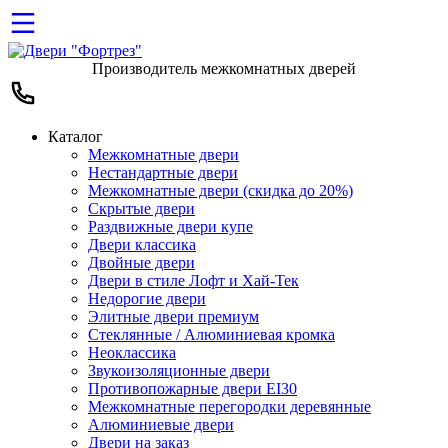
Производитель межкомнатных дверей
Каталог
Межкомнатные двери
Нестандартные двери
Межкомнатные двери (скидка до 20%)
Скрытые двери
Раздвижные двери купе
Двери классика
Двойные двери
Двери в стиле Лофт и Хай-Тек
Недорогие двери
Элитные двери премиум
Стеклянные / Алюминиевая кромка
Неоклассика
Звукоизоляционные двери
Противопожарные двери EI30
Межкомнатные перегородки деревянные
Алюминиевые двери
Двери на заказ