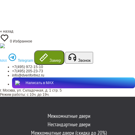
« назад
0
Избранное
Замер
Звонок
Telegram
MAX
+7(495) 972-15-10
+7(495) 205-23-73
info@dverifortrez.ru
Написать в MAX
г. Москва, ул. Складочная, д. 1 стр. 5
Режим работы:
с 10ч. до 19ч.
Межкомнатные двери
Нестандартные двери
Межкомнатные двери (скидка до 20%)