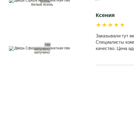
ясень
Ксения
★★★★★
Заказывали тут м
Специалисты комп
пвх
качество. Цена а
капучино