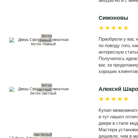
аккуратно и с ми
Симоновы
★★★★★
бетон
Приобрели у вас н
тёмный
по поводу того, к
интересную статью
Получилось идеал
вас за проделанн
хороших клиентов
бетон
Алексей Шар
светлый
★★★★★
Купил межкомнатны
и тут нашел отли
двери в стиле мод
Мастера установил
пвх белый
дешевле, чем в м