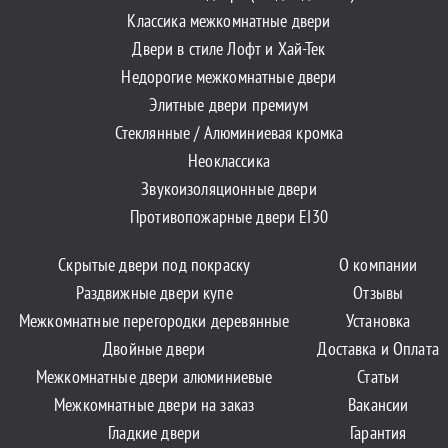
Классика межкомнатные двери
Двери в стиле Лофт и Хай-Тек
Недорогие межкомнатные двери
Элитные двери премиум
Стеклянные / Алюминиевая кромка
Неоклассика
Звукоизоляционные двери
Противопожарные двери EI30
Скрытые двери под покраску
О компании
Раздвижные двери купе
Отзывы
Межкомнатные перегородки деревянные
Установка
Двойные двери
Доставка и Оплата
Межкомнатные двери алюминиевые
Статьи
Межкомнатные двери на заказ
Вакансии
Гладкие двери
Гарантия