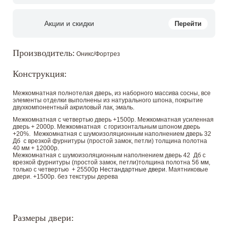
Акции и скидки
Перейти
Производитель:
Оникс/Фортрез
Конструкция:
Межкомнатная полнотелая дверь, из наборного массива сосны, все
элементы отделки выполнены из натурального шпона, покрытие
двухкомпонентный акриловый лак, эмаль.
Межкомнатная с четвертью дверь +1500р. Межкомнатная усиленная
дверь + 2000р. Межкомнатная с горизонтальным шпоном дверь
+20%. Межкомнатная с шумоизоляционным наполнением дверь 32
Дб с врезкой фурнитуры (простой замок, петли) толщина полотна
40 мм + 12000р.
Межкомнатная с шумоизоляционным наполнением дверь 42 Дб с
врезкой фурнитуры (простой замок, петли)толщина полотна 56 мм,
только с четвертью + 25500р
Нестандартные двери
. Маятниковые
двери. +1500р. без текстуры дерева
Размеры двери: