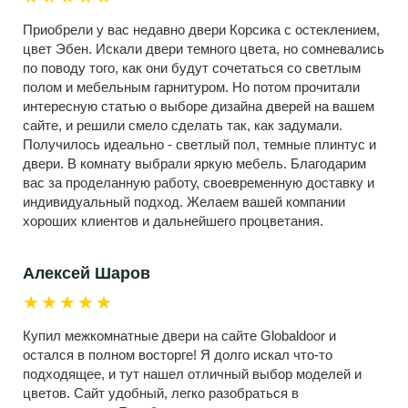
Приобрели у вас недавно двери Корсика с остеклением,
цвет Эбен. Искали двери темного цвета, но сомневались
по поводу того, как они будут сочетаться со светлым
полом и мебельным гарнитуром. Но потом прочитали
интересную статью о выборе дизайна дверей на вашем
сайте, и решили смело сделать так, как задумали.
Получилось идеально - светлый пол, темные плинтус и
двери. В комнату выбрали яркую мебель. Благодарим
вас за проделанную работу, своевременную доставку и
индивидуальный подход. Желаем вашей компании
хороших клиентов и дальнейшего процветания.
Алексей Шаров
★★★★★
Купил межкомнатные двери на сайте Globaldoor и
остался в полном восторге! Я долго искал что-то
подходящее, и тут нашел отличный выбор моделей и
цветов. Сайт удобный, легко разобраться в