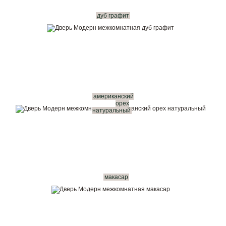
дуб графит
американский
орех
натуральный
макасар