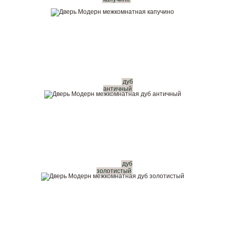
дуб
античный
дуб
золотистый