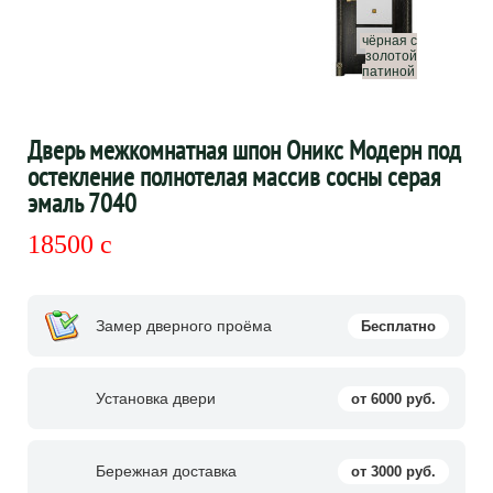
чёрная с
золотой
патиной
Дверь межкомнатная шпон Оникс Модерн под
остекление полнотелая массив сосны серая
эмаль 7040
18500
c
Замер дверного проёма
Бесплатно
Установка двери
от 6000 руб.
Бережная доставка
от 3000 руб.