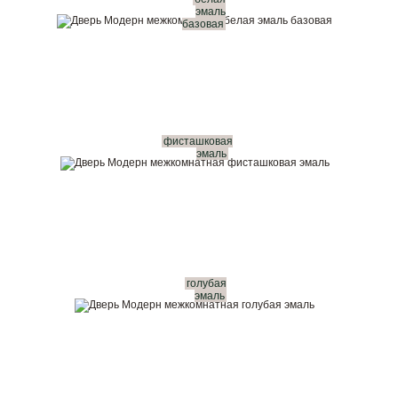
эмаль
базовая
фисташковая
эмаль
голубая
эмаль