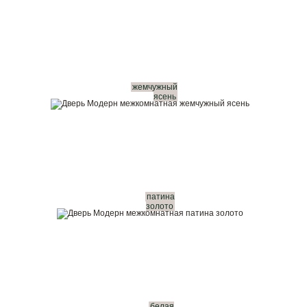
жемчужный
ясень
патина
золото
белая