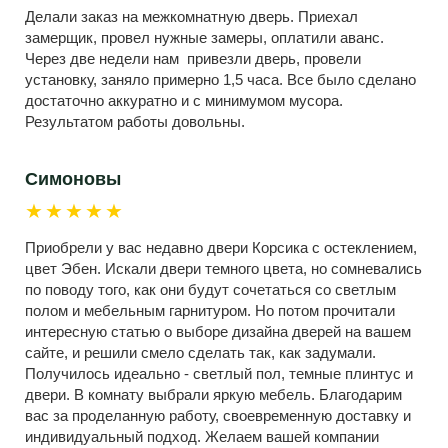
Делали заказ на межкомнатную дверь. Приехал
замерщик, провел нужные замеры, оплатили аванс.
Через две недели нам привезли дверь, провели
установку, заняло примерно 1,5 часа. Все было сделано
достаточно аккуратно и с минимумом мусора.
Результатом работы довольны.
Симоновы
★★★★★
Приобрели у вас недавно двери Корсика с остеклением,
цвет Эбен. Искали двери темного цвета, но сомневались
по поводу того, как они будут сочетаться со светлым
полом и мебельным гарнитуром. Но потом прочитали
интересную статью о выборе дизайна дверей на вашем
сайте, и решили смело сделать так, как задумали.
Получилось идеально - светлый пол, темные плинтус и
двери. В комнату выбрали яркую мебель. Благодарим
вас за проделанную работу, своевременную доставку и
индивидуальный подход. Желаем вашей компании