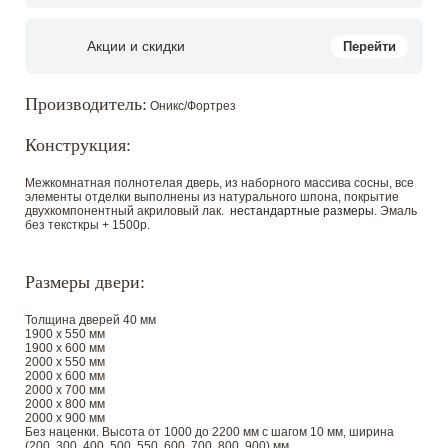
Акции и скидки
Перейти
Производитель:
Оникс/Фортрез
Конструкция:
Межкомнатная полнотелая дверь, из наборного массива сосны, все
элементы отделки выполнены из натурального шпона, покрытие
двухкомпонентный акриловый лак.
нестандартные размеры
. Эмаль
без тексткры + 1500р.
Размеры двери:
Толщина дверей 40 мм
1900 х 550 мм
1900 х 600 мм
2000 х 550 мм
2000 х 600 мм
2000 х 700 мм
2000 х 800 мм
2000 х 900 мм
Без наценки. Высота от 1000 до 2200 мм с шагом 10 мм, ширина
(200, 300, 400, 500, 550, 600, 700, 800, 900) мм