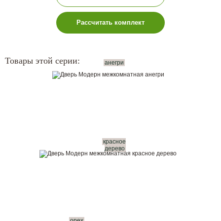
Рассчитать комплект
Товары этой серии:
анегри
красное
дерево
орех