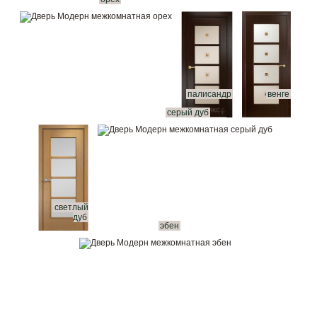
палисандр
венге
серый дуб
светлый
дуб
эбен