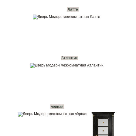
Латте
Атлантик
чёрная