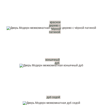
красное
дерево с
чёрной
патиной
коньячный
дуб
дуб седой