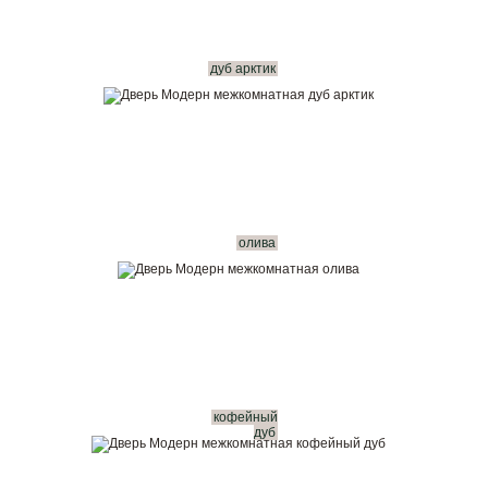
дуб арктик
олива
кофейный
дуб