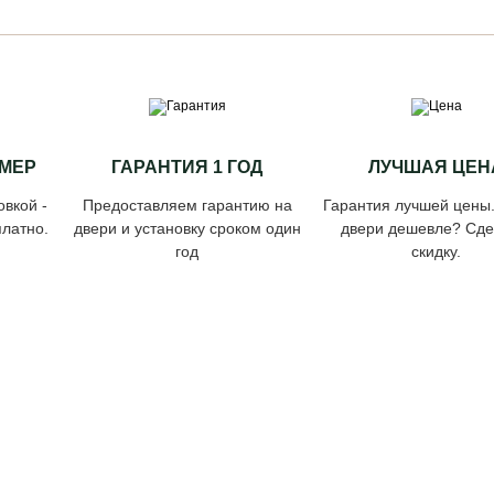
МЕР
ГАРАНТИЯ 1 ГОД
ЛУЧШАЯ ЦЕН
овкой -
Предоставляем гарантию на
Гарантия лучшей цены
латно.
двери и установку сроком один
двери дешевле? Сд
год
скидку.