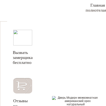
Главная
полнотела
Вызвать
замерщика
бесплатно
Отзывы
на