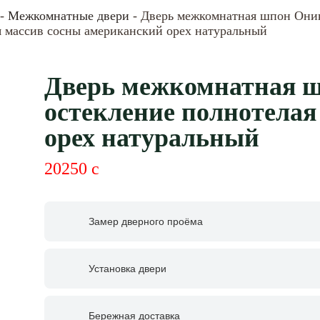
-
Межкомнатные двери
- Дверь межкомнатная шпон Оник
я массив сосны американский орех натуральный
Дверь межкомнатная ш
остекление полнотелая
орех натуральный
20250
c
Замер дверного проёма
Установка двери
Бережная доставка