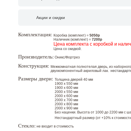
Акции и скидки
Комплектация:
Коробка (комплект) =
5050р
Наличник (комплект) =
7200р
Цена комплекта с коробкой и нали
Цена со скидкой.
Производитель:
Оникс/Фортрез
Конструкция:
Межкомнатная полнотелая дверь, из наборного
двухкомпонентный акриловый лак.
нестандарт
Размеры двери:
Толщина дверей 40 мм
1900 х 550 мм
1900 х 600 мм
2000 х 550 мм
2000 х 600 мм
2000 х 700 мм
2000 х 800 мм
2000 х 900 мм
Без наценки. Высота от 1000 до 2200 мм с шаг
Нестандартный размер (от +10% к стоимости
Стекло:
не входит в стоимость