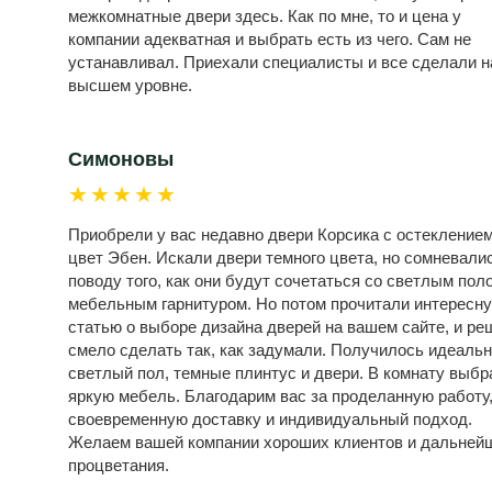
межкомнатные двери здесь. Как по мне, то и цена у
компании адекватная и выбрать есть из чего. Сам не
устанавливал. Приехали специалисты и все сделали н
высшем уровне.
Симоновы
★★★★★
Приобрели у вас недавно двери Корсика с остеклением
цвет Эбен. Искали двери темного цвета, но сомневали
поводу того, как они будут сочетаться со светлым пол
мебельным гарнитуром. Но потом прочитали интересн
статью о выборе дизайна дверей на вашем сайте, и ре
смело сделать так, как задумали. Получилось идеальн
светлый пол, темные плинтус и двери. В комнату выбр
яркую мебель. Благодарим вас за проделанную работу
своевременную доставку и индивидуальный подход.
Желаем вашей компании хороших клиентов и дальней
процветания.