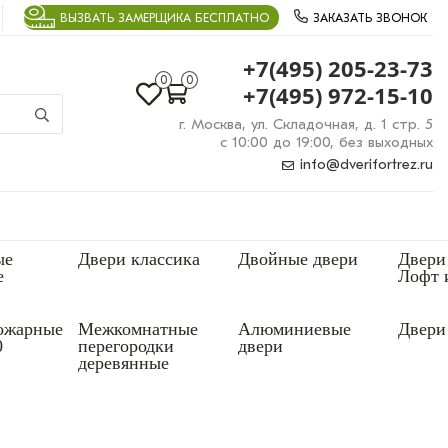
ВЫЗВАТЬ ЗАМЕРЩИКА БЕСПЛАТНО
ЗАКАЗАТЬ ЗВОНОК
+7(495) 205-23-73
0
0
+7(495) 972-15-10
г. Москва, ул. Складочная, д. 1 стр. 5
с 10:00 до 19:00, без выходных
info@dverifortrez.ru
ые
Двери классика
Двойные двери
Двери
е
Лофт 
ожарные
Межкомнатные
Алюминиевые
Двери 
0
перегородки
двери
деревянные