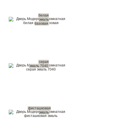
белая
эмаль
базовая
серая
эмаль 7040
фисташковая
эмаль