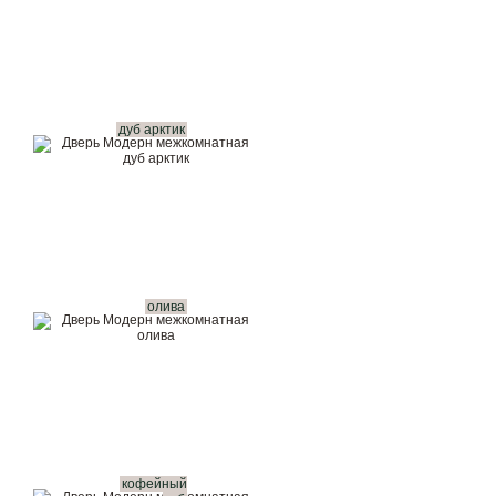
дуб арктик
олива
кофейный