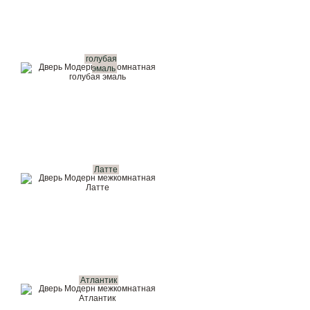
голубая
эмаль
Латте
Атлантик