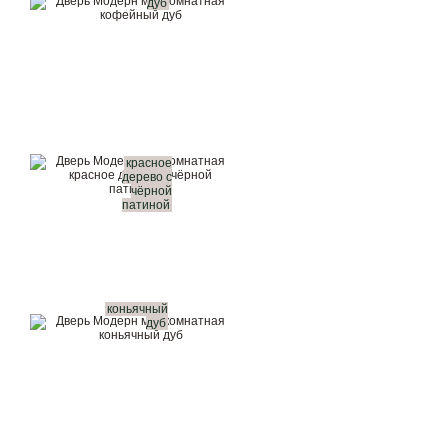
дуб
красное
дерево с
чёрной
патиной
коньячный
дуб