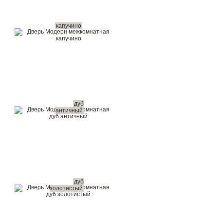
капучино
дуб
античный
дуб
золотистый