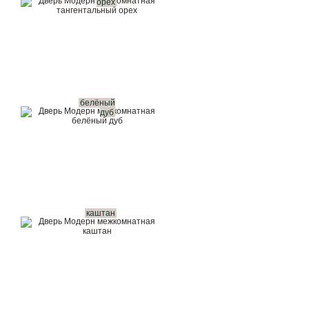
орех
белёный
дуб
каштан