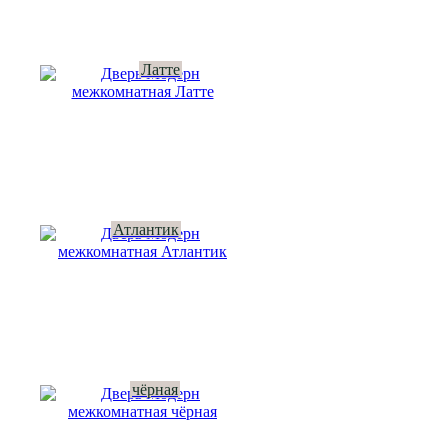
Латте
Атлантик
чёрная