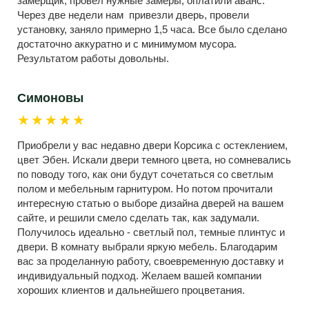
замерщик, провел нужные замеры, оплатили аванс.
Через две недели нам привезли дверь, провели
установку, заняло примерно 1,5 часа. Все было сделано
достаточно аккуратно и с минимумом мусора.
Результатом работы довольны.
Симоновы
★★★★★
Приобрели у вас недавно двери Корсика с остеклением,
цвет Эбен. Искали двери темного цвета, но сомневались
по поводу того, как они будут сочетаться со светлым
полом и мебельным гарнитуром. Но потом прочитали
интересную статью о выборе дизайна дверей на вашем
сайте, и решили смело сделать так, как задумали.
Получилось идеально - светлый пол, темные плинтус и
двери. В комнату выбрали яркую мебель. Благодарим
вас за проделанную работу, своевременную доставку и
индивидуальный подход. Желаем вашей компании
хороших клиентов и дальнейшего процветания.