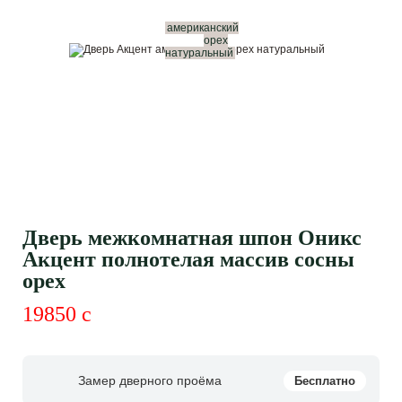
американский
орех
натуральный
Дверь межкомнатная шпон Оникс
Акцент полнотелая массив сосны
орех
19850
c
Замер дверного проёма
Бесплатно