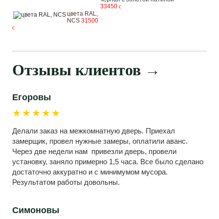
33450
c
цвета RAL,
NCS
31500
c
Отзывы клиентов
→
Егоровы
★★★★★
Делали заказ на межкомнатную дверь. Приехал
замерщик, провел нужные замеры, оплатили аванс.
Через две недели нам привезли дверь, провели
установку, заняло примерно 1,5 часа. Все было сделано
достаточно аккуратно и с минимумом мусора.
Результатом работы довольны.
Симоновы