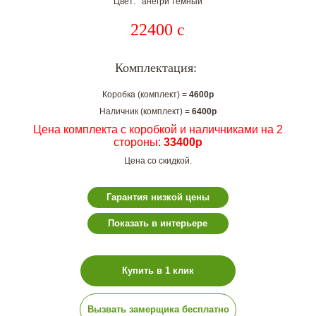
Цвет: анегри тёмный
22400
c
Комплектация:
Коробка (комплект) =
4600р
Наличник (комплект) =
6400р
Цена комплекта с коробкой и наличниками на 2
стороны:
33400р
Цена со скидкой.
Гарантия низкой цены
Показать в интерьере
Купить в 1 клик
Вызвать замерщика бесплатно