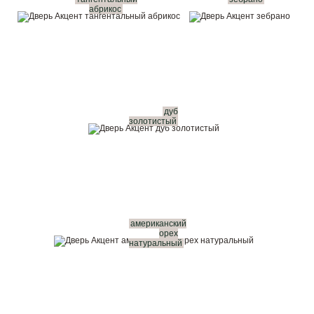
абрикос
дуб
золотистый
американский
орех
натуральный