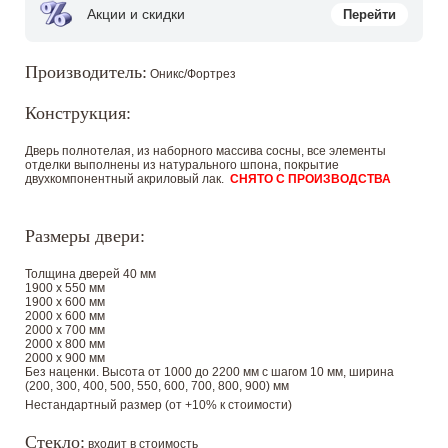
Акции и скидки
Перейти
Производитель:
Оникс/Фортрез
Конструкция:
Дверь полнотелая, из наборного массива сосны, все элементы
отделки выполнены из натурального шпона, покрытие
двухкомпонентный акриловый лак.
СНЯТО С ПРОИЗВОДСТВА
Размеры двери:
Толщина дверей 40 мм
1900 х 550 мм
1900 х 600 мм
2000 х 600 мм
2000 х 700 мм
2000 х 800 мм
2000 х 900 мм
Без наценки. Высота от 1000 до 2200 мм с шагом 10 мм, ширина
(200, 300, 400, 500, 550, 600, 700, 800, 900) мм
Нестандартный размер (от +10% к стоимости)
Стекло:
входит в стоимость