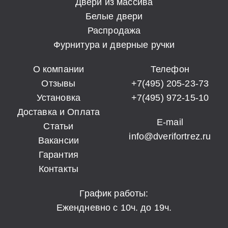
Двери из массива
Белые двери
Распродажа
Фурнитура и дверные ручки
О компании
Телефон
Отзывы
+7(495) 205-23-73
Установка
+7(495) 972-15-10
Доставка и Оплата
E-mail
Статьи
info@dverifortrez.ru
Вакансии
Гарантия
Контакты
График работы:
Ежендневно с 10ч. до 19ч.