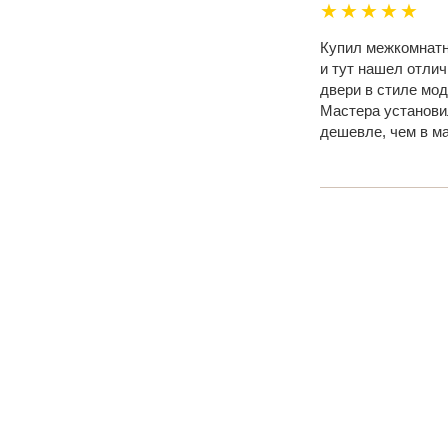
★★★★★
Купил межкомнатны
и тут нашел отли
двери в стиле мод
Мастера установил
дешевле, чем в м