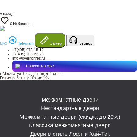
« назад
0
Избранное
Замер
Звонок
Telegram
MAX
+7(495) 972-15-10
+7(495) 205-23-73
info@dverifortrez.ru
Написать в MAX
г. Москва, ул. Складочная, д. 1 стр. 5
Режим работы:
с 10ч. до 19ч.
Межкомнатные двери
Нестандартные двери
Межкомнатные двери (скидка до 20%)
Классика межкомнатные двери
Двери в стиле Лофт и Хай-Тек