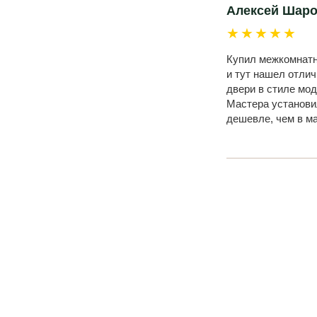
Алексей Шар
★★★★★
Купил межкомнатны
и тут нашел отли
двери в стиле мод
Мастера установил
дешевле, чем в м