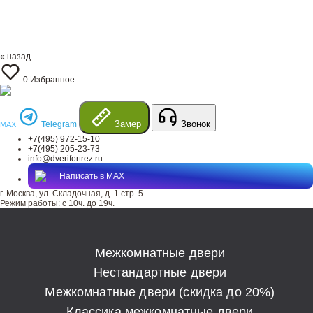
« назад
0
Избранное
Замер
Звонок
Telegram
MAX
+7(495) 972-15-10
+7(495) 205-23-73
info@dverifortrez.ru
Написать в MAX
г. Москва, ул. Складочная, д. 1 стр. 5
Режим работы:
с 10ч. до 19ч.
Межкомнатные двери
Нестандартные двери
Межкомнатные двери (скидка до 20%)
Классика межкомнатные двери