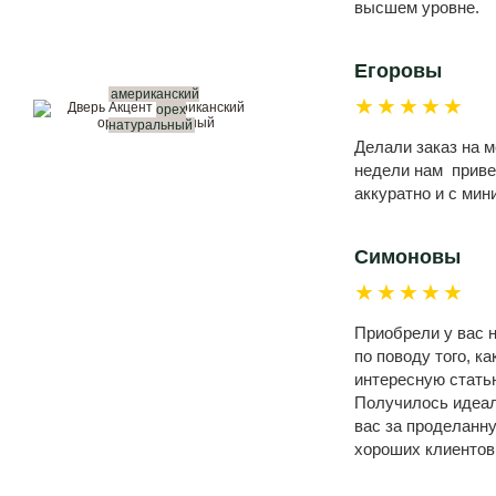
высшем уровне.
Егоровы
американский
★★★★★
орех
натуральный
Делали заказ на 
недели нам привез
аккуратно и с ми
Симоновы
★★★★★
Приобрели у вас н
по поводу того, к
интересную статью
Получилось идеал
вас за проделанн
хороших клиентов