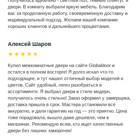
Получилось идеально - светлый пол, темные плинтус и
двери. В комнату выбрали яркую мебель. Благодарим
вас за проделанную работу, своевременную доставку и
индивидуальный подход. Желаем вашей компании
хороших клиентов и дальнейшего процветания.
Алексей Шаров
★★★★★
Купил межкомнатные двери на сайте Globaldoor и
остался в полном восторге! Я долго искал что-то
подходящее, и тут нашел отличный выбор моделей и
цветов. Сайт удобный, легко разобраться в
ассортименте. Я выбрал двери в стиле модерн,
получилось очень стильно! Заказ оформил у замерщика,
доставка пришла в срок. Мастера установили всё
аккуратно, и дали гарантию на год — это приятно. Цена
тоже порадовала, вышло даже дешевле, чем в
магазинах. Рекомендую всем, кто ищет качественные
двери без лишних заморочек!