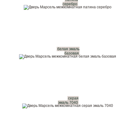
серебро
белая эмаль
базовая
серая
эмаль 7040