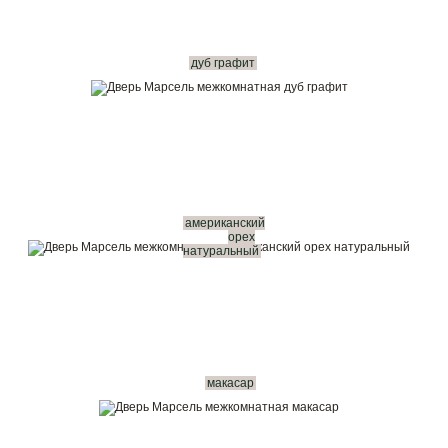
дуб графит
американский
орех
натуральный
макасар