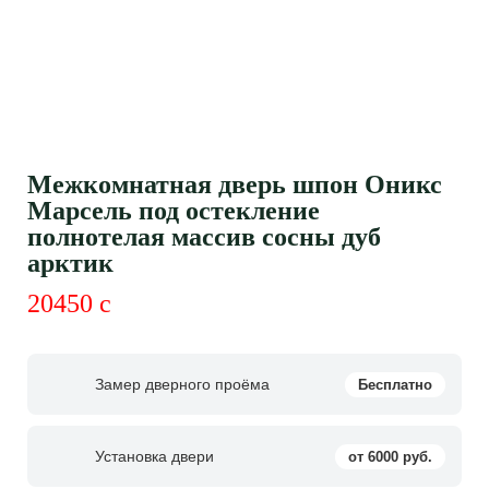
Межкомнатная дверь шпон Оникс
Марсель под остекление
полнотелая массив сосны дуб
арктик
20450
c
Замер дверного проёма
Бесплатно
Установка двери
от 6000 руб.