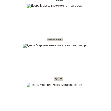
палисандр
венге