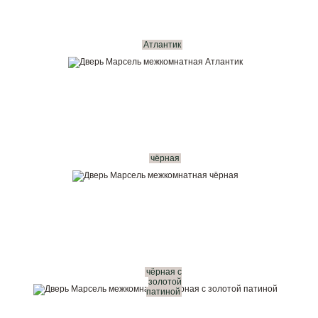
Атлантик
чёрная
чёрная с
золотой
патиной