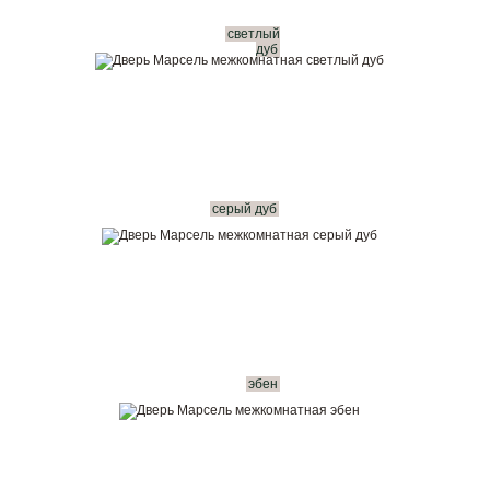
светлый
дуб
серый дуб
эбен