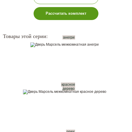
Рассчитать комплект
Товары этой серии:
анегри
красное
дерево
орех