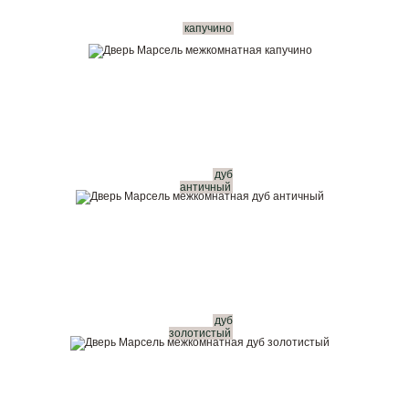
капучино
дуб
античный
дуб
золотистый