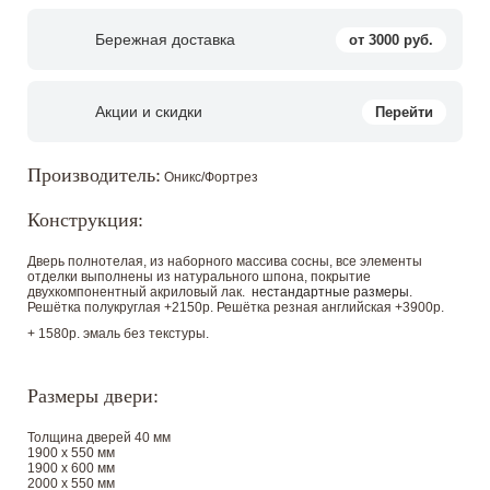
Бережная доставка
от 3000 руб.
Акции и скидки
Перейти
Производитель:
Оникс/Фортрез
Конструкция:
Дверь полнотелая, из наборного массива сосны, все элементы
отделки выполнены из натурального шпона, покрытие
двухкомпонентный акриловый лак.
нестандартные размеры
.
Решётка полукруглая +2150р. Решётка резная английская +3900р.
+ 1580р. эмаль без текстуры.
Размеры двери:
Толщина дверей 40 мм
1900 х 550 мм
1900 х 600 мм
2000 х 550 мм