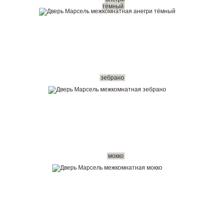
тёмный
зебрано
мокко