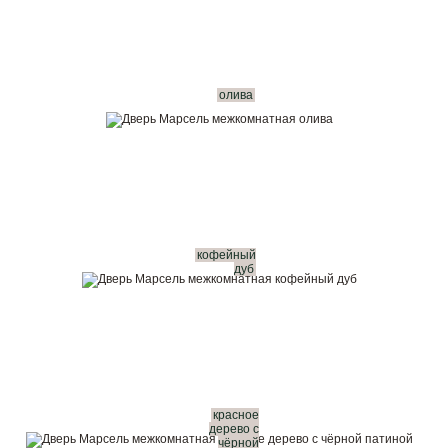
олива
кофейный
дуб
красное
дерево с
чёрной