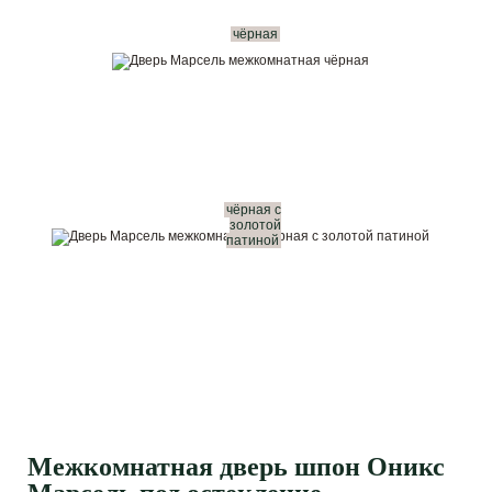
чёрная
чёрная с
золотой
патиной
Межкомнатная дверь шпон Оникс