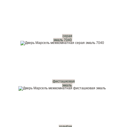
серая
эмаль 7040
фисташковая
эмаль
голубая