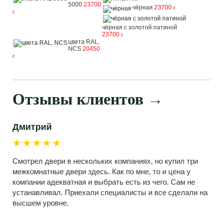
5000
23700
чёрная
23700
c
c
чёрная с золотой патиной
23700
c
цвета RAL,
NCS
20450
c
Отзывы клиентов
→
Дмитрий
★★★★★
Смотрел двери в нескольких компаниях, но купил три
межкомнатные двери здесь. Как по мне, то и цена у
компании адекватная и выбрать есть из чего. Сам не
устанавливал. Приехали специалисты и все сделали на
высшем уровне.