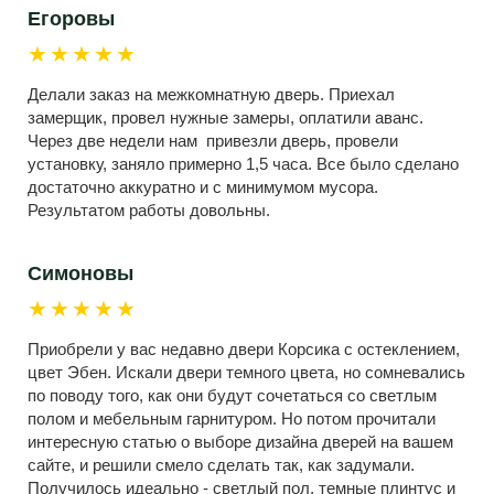
Егоровы
★★★★★
Делали заказ на межкомнатную дверь. Приехал
замерщик, провел нужные замеры, оплатили аванс.
Через две недели нам привезли дверь, провели
установку, заняло примерно 1,5 часа. Все было сделано
достаточно аккуратно и с минимумом мусора.
Результатом работы довольны.
Симоновы
★★★★★
Приобрели у вас недавно двери Корсика с остеклением,
цвет Эбен. Искали двери темного цвета, но сомневались
по поводу того, как они будут сочетаться со светлым
полом и мебельным гарнитуром. Но потом прочитали
интересную статью о выборе дизайна дверей на вашем
сайте, и решили смело сделать так, как задумали.
Получилось идеально - светлый пол, темные плинтус и