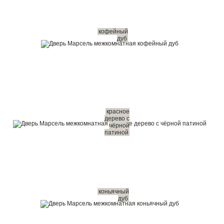
кофейный
дуб
красное
дерево с
чёрной
патиной
коньячный
дуб