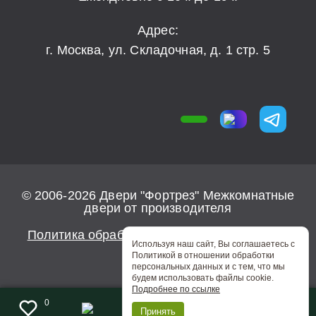
Адрес:
г. Москва, ул. Складочная, д. 1 стр. 5
© 2006-2026 Двери "Фортрез" Межкомнатные
двери от производителя
Политика обработки персональных данных
Используя наш сайт, Вы соглашаетесь с
Политикой в отношении обработки
персональных данных и с тем, что мы
будем использовать файлы cookie.
Подробнее по ссылке
0
Принять