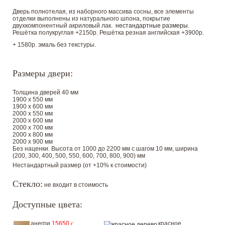
Дверь полнотелая, из наборного массива сосны, все элементы
отделки выполнены из натурального шпона, покрытие
двухкомпонентный акриловый лак.
нестандартные размеры
.
Решётка полукруглая +2150р. Решётка резная английская +3900р.
+ 1580р. эмаль без текстуры.
Размеры двери:
Толщина дверей 40 мм
1900 х 550 мм
1900 х 600 мм
2000 х 550 мм
2000 х 600 мм
2000 х 700 мм
2000 х 800 мм
2000 х 900 мм
Без наценки. Высота от 1000 до 2200 мм с шагом 10 мм, ширина
(200, 300, 400, 500, 550, 600, 700, 800, 900) мм
Нестандартный размер (от +10% к стоимости)
Стекло:
не входит в стоимость
Доступные цвета:
анегри
15650
c
красное