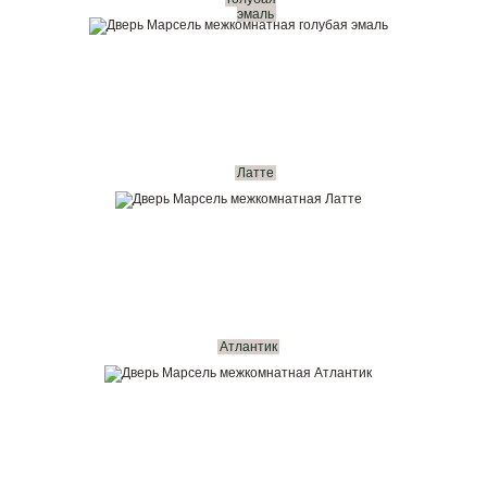
эмаль
Латте
Атлантик