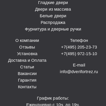
Гладкие двери
Двери из массива
Белые двери
Распродажа
Фурнитура и дверные ручки
О компании
Телефон
Отзывы
+7(495) 205-23-73
Установка
+7(495) 972-15-10
Доставка и Оплата
E-mail
Статьи
info@dverifortrez.ru
Вакансии
Гарантия
Контакты
График работы:
Ежендневно с 10ч. до 19ч.