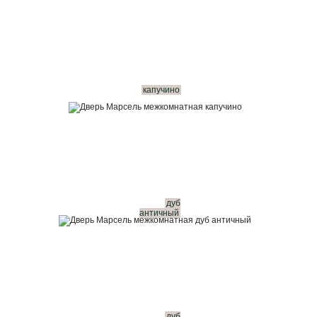
капучино
дуб
античный
дуб