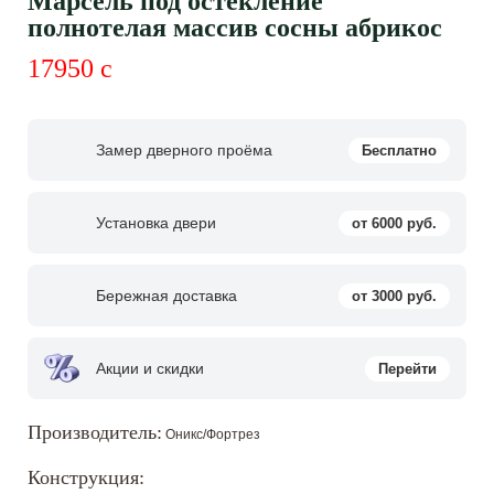
Марсель под остекление
полнотелая массив сосны абрикос
17950
c
Замер дверного проёма
Бесплатно
Установка двери
от 6000 руб.
Бережная доставка
от 3000 руб.
Акции и скидки
Перейти
Производитель:
Оникс/Фортрез
Конструкция: