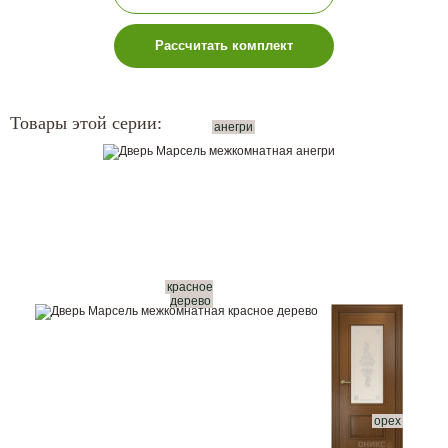
Рассчитать комплект
Товары этой серии:
анегри
красное
дерево
орех