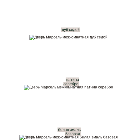
дуб седой
патина
серебро
белая эмаль
базовая