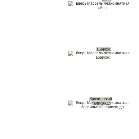
абрикос
бразильский
палисандр