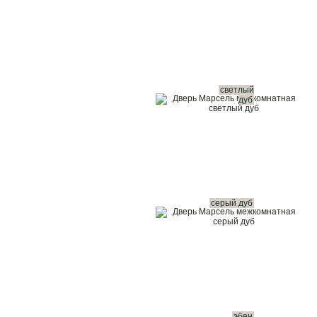
светлый
дуб
серый дуб
эбен