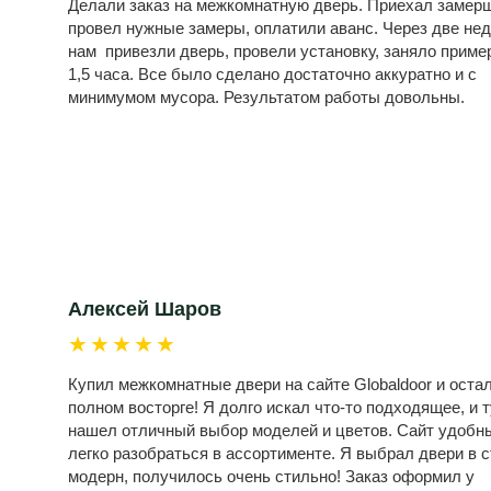
Делали заказ на межкомнатную дверь. Приехал замерщ
провел нужные замеры, оплатили аванс. Через две не
нам привезли дверь, провели установку, заняло приме
1,5 часа. Все было сделано достаточно аккуратно и с
минимумом мусора. Результатом работы довольны.
Алексей Шаров
★★★★★
Купил межкомнатные двери на сайте Globaldoor и оста
полном восторге! Я долго искал что-то подходящее, и т
нашел отличный выбор моделей и цветов. Сайт удобн
легко разобраться в ассортименте. Я выбрал двери в 
модерн, получилось очень стильно! Заказ оформил у