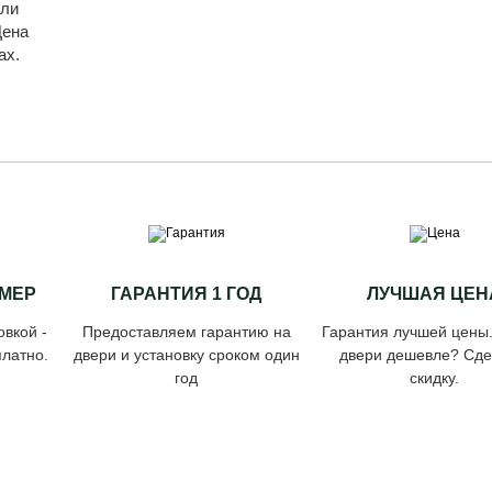
или
Цена
ах.
МЕР
ГАРАНТИЯ 1 ГОД
ЛУЧШАЯ ЦЕН
овкой -
Предоставляем гарантию на
Гарантия лучшей цены
латно.
двери и установку сроком один
двери дешевле? Сд
год
скидку.