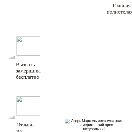
Главная
полнотела
Вызвать
замерщика
бесплатно
Отзывы
на