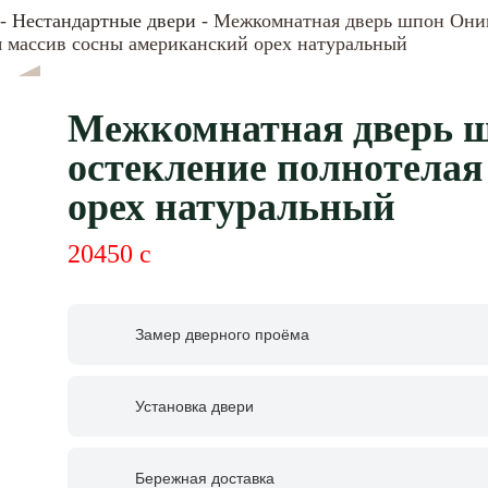
-
Нестандартные двери
- Межкомнатная дверь шпон Оник
я массив сосны американский орех натуральный
Межкомнатная дверь ш
остекление полнотелая
орех натуральный
20450
c
Замер дверного проёма
Установка двери
Бережная доставка