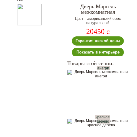
Дверь Марсель
межкомнатная
Цвет: американский орех
натуральный
20450
c
Гарантия низкой цены
Показать в интерьере
Товары этой серии:
анегри
красное
дерево