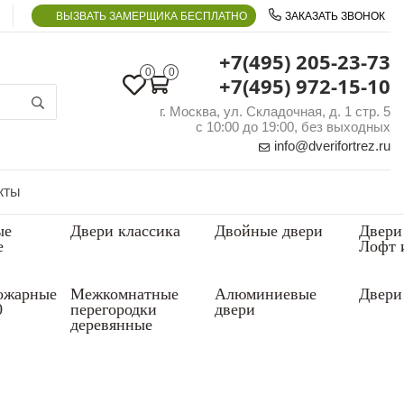
ВЫЗВАТЬ ЗАМЕРЩИКА БЕСПЛАТНО
ЗАКАЗАТЬ ЗВОНОК
+7(495) 205-23-73
0
0
+7(495) 972-15-10
г. Москва, ул. Складочная, д. 1 стр. 5
с 10:00 до 19:00, без выходных
info@dverifortrez.ru
кты
ые
Двери классика
Двойные двери
Двери
е
Лофт 
ожарные
Межкомнатные
Алюминиевые
Двери 
0
перегородки
двери
деревянные