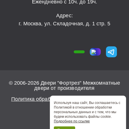
Ежендневно с 10ч. до 19ч.
Адрес:
г. Москва, ул. Складочная, д. 1 стр. 5
© 2006-2026 Двери "Фортрез" Межкомнатные
двери от производителя
Политика обработки персональных данных
Используя наш сайт, Вы соглашаетесь с
Политикой в отношении обработки
персональных данных и с тем, что мы
будем использовать файлы cookie.
Подробнее по ссылке
0