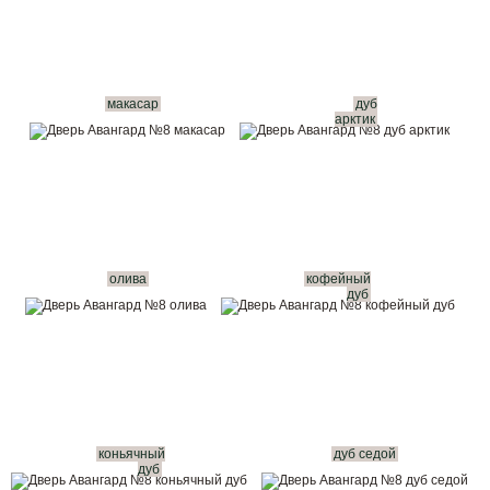
макасар
дуб
арктик
олива
кофейный
дуб
коньячный
дуб седой
дуб