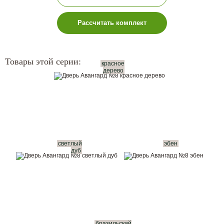
Рассчитать комплект
Товары этой серии:
красное
дерево
светлый
эбен
дуб
бразильский