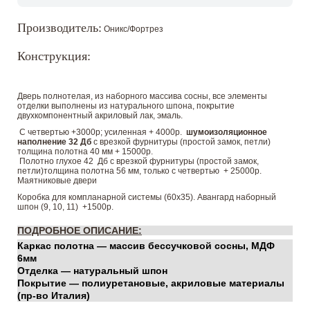
Производитель:
Оникс/Фортрез
Конструкция:
Дверь полнотелая, из наборного массива сосны, все элементы
отделки выполнены из натурального шпона, покрытие
двухкомпонентный акриловый лак, эмаль.
С четвертью +3000р; усиленная + 4000р.
шумоизоляционное
наполнение 32 Дб
с врезкой фурнитуры (простой замок, петли)
толщина полотна 40 мм + 15000р.
Полотно глухое 42 Дб с врезкой фурнитуры (простой замок,
петли)толщина полотна 56 мм, только с четвертью + 25000р.
Маятниковые двери
Коробка для компланарной системы (60х35). Авангард наборный
шпон (9, 10, 11) +1500р.
ПОДРОБНОЕ ОПИСАНИЕ:
Каркас полотна — массив бессучковой сосны, МДФ
6мм
Отделка — натуральный шпон
Покрытие — полиуретановые, акриловые материалы
(пр-во Италия)