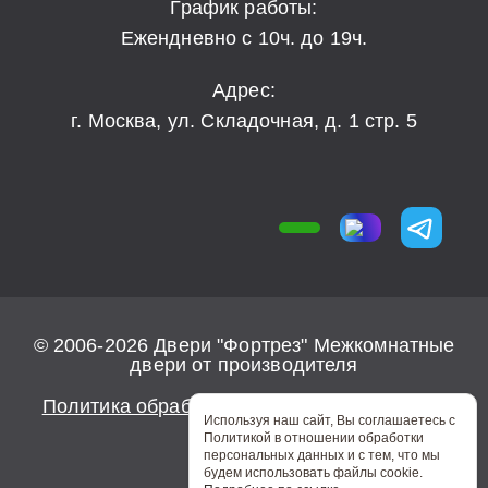
График работы:
Ежендневно с 10ч. до 19ч.
Адрес:
г. Москва, ул. Складочная, д. 1 стр. 5
© 2006-2026 Двери "Фортрез" Межкомнатные
двери от производителя
Политика обработки персональных данных
Используя наш сайт, Вы соглашаетесь с
Политикой в отношении обработки
персональных данных и с тем, что мы
будем использовать файлы cookie.