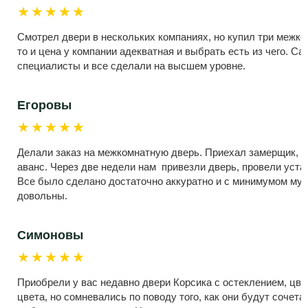
★★★★★
Смотрел двери в нескольких компаниях, но купил три межко
то и цена у компании адекватная и выбрать есть из чего. С
специалисты и все сделали на высшем уровне.
Егоровы
★★★★★
Делали заказ на межкомнатную дверь. Приехал замерщик, 
аванс. Через две недели нам привезли дверь, провели устан
Все было сделано достаточно аккуратно и с минимумом мус
довольны.
Симоновы
★★★★★
Приобрели у вас недавно двери Корсика с остеклением, цве
цвета, но сомневались по поводу того, как они будут сочет