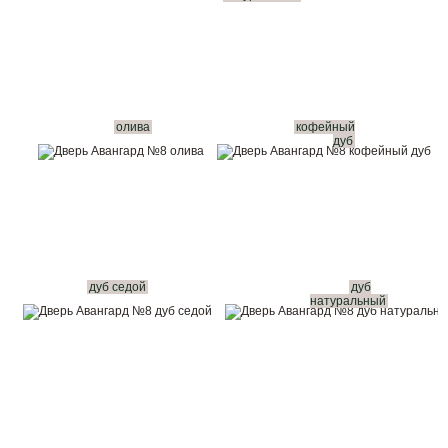
олива
кофейный
дуб
дуб седой
дуб
натуральный