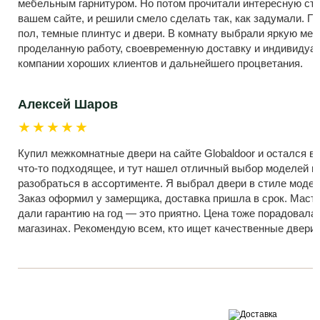
мебельным гарнитуром. Но потом прочитали интересную ста
вашем сайте, и решили смело сделать так, как задумали. П
пол, темные плинтус и двери. В комнату выбрали яркую меб
проделанную работу, своевременную доставку и индивиду
компании хороших клиентов и дальнейшего процветания.
Алексей Шаров
★★★★★
Купил межкомнатные двери на сайте Globaldoor и остался в 
что-то подходящее, и тут нашел отличный выбор моделей и 
разобраться в ассортименте. Я выбрал двери в стиле модер
Заказ оформил у замерщика, доставка пришла в срок. Масте
дали гарантию на год — это приятно. Цена тоже порадовала
магазинах. Рекомендую всем, кто ищет качественные двери