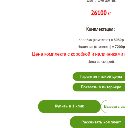
Цвет: дуб арктик
26100
c
Комплектация:
Коробка (комплект) =
5050р
Наличник (комплект) =
7200р
Цена комплекта с коробкой и наличниками н
Цена со скидкой.
Гарантия низкой цены
Показать в интерьере
Купить в 1 клик
Вызвать зам
Рассчитать комплект