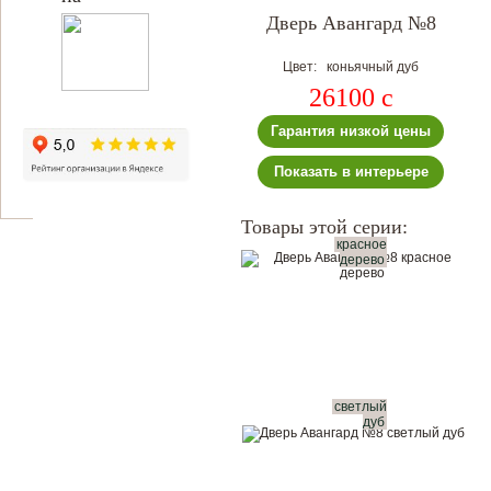
Дверь Авангард №8
Цвет: коньячный дуб
26100
c
Гарантия низкой цены
Показать в интерьере
Товары этой серии:
красное
дерево
светлый
дуб