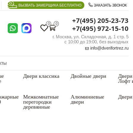
ВЫЗВАТЬ ЗАМЕРЩИКА БЕСПЛАТНО
ЗАКАЗАТЬ ЗВОНОК
+7(495) 205-23-73
0
0
+7(495) 972-15-10
г. Москва, ул. Складочная, д. 1 стр. 5
с 10:00 до 19:00, без выходных
info@dverifortrez.ru
кты
ые
Двери классика
Двойные двери
Двери
е
Лофт 
ожарные
Межкомнатные
Алюминиевые
Двери 
0
перегородки
двери
деревянные