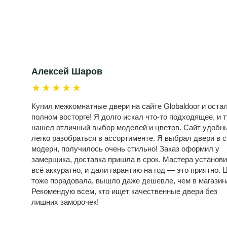
Алексей Шаров
★★★★★
Купил межкомнатные двери на сайте Globaldoor и оста
полном восторге! Я долго искал что-то подходящее, и т
нашел отличный выбор моделей и цветов. Сайт удобн
легко разобраться в ассортименте. Я выбрал двери в 
модерн, получилось очень стильно! Заказ оформил у
замерщика, доставка пришла в срок. Мастера установ
всё аккуратно, и дали гарантию на год — это приятно. 
тоже порадовала, вышло даже дешевле, чем в магазин
Рекомендую всем, кто ищет качественные двери без
лишних заморочек!