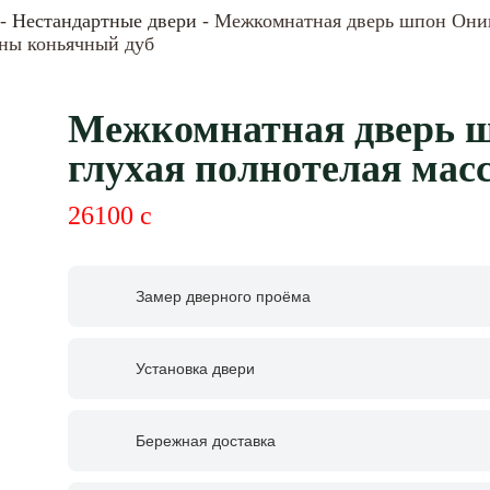
-
Нестандартные двери
- Межкомнатная дверь шпон Оник
сны коньячный дуб
Межкомнатная дверь 
глухая полнотелая мас
26100
c
Замер дверного проёма
Установка двери
Бережная доставка