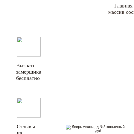
Главная
массив со
Вызвать
замерщика
бесплатно
Отзывы
на