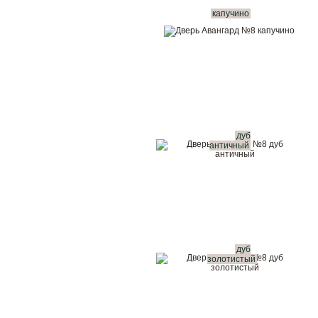
капучино
дуб
античный
дуб
золотистый