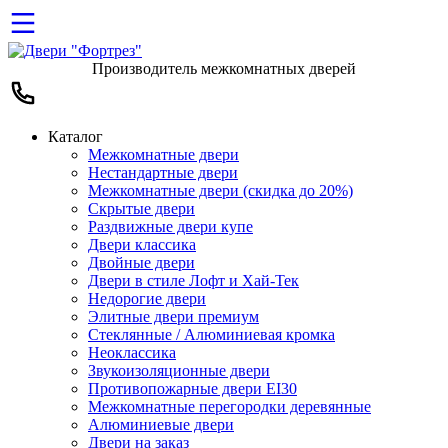
Производитель межкомнатных дверей
Каталог
Межкомнатные двери
Нестандартные двери
Межкомнатные двери (скидка до 20%)
Скрытые двери
Раздвижные двери купе
Двери классика
Двойные двери
Двери в стиле Лофт и Хай-Тек
Недорогие двери
Элитные двери премиум
Стеклянные / Алюминиевая кромка
Неоклассика
Звукоизоляционные двери
Противопожарные двери EI30
Межкомнатные перегородки деревянные
Алюминиевые двери
Двери на заказ