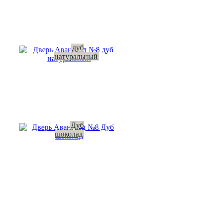
дуб
натуральный
Дуб
шоколад