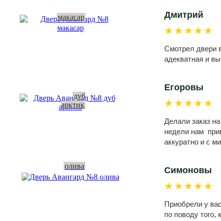
Дмитрий
макасар
★★★★★
Смотрел двери в
адекватная и вы
Егоровы
дуб
★★★★★
арктик
Делали заказ на
недели нам прив
аккуратно и с м
олива
Симоновы
★★★★★
Приобрели у вас
по поводу того,