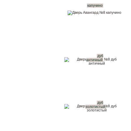
капучино
дуб
античный
дуб
золотистый