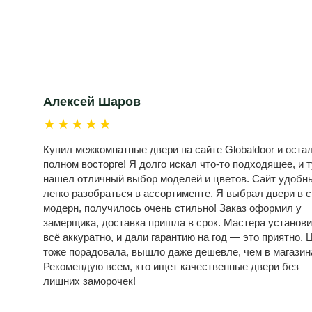
Алексей Шаров
★★★★★
Купил межкомнатные двери на сайте Globaldoor и оста
полном восторге! Я долго искал что-то подходящее, и т
нашел отличный выбор моделей и цветов. Сайт удобн
легко разобраться в ассортименте. Я выбрал двери в 
модерн, получилось очень стильно! Заказ оформил у
замерщика, доставка пришла в срок. Мастера установ
всё аккуратно, и дали гарантию на год — это приятно. 
тоже порадовала, вышло даже дешевле, чем в магазин
Рекомендую всем, кто ищет качественные двери без
лишних заморочек!