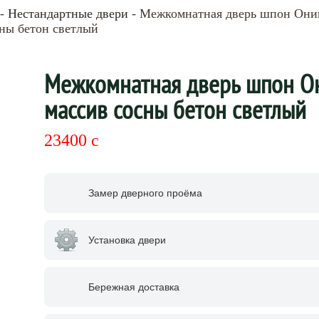
-
Нестандартные двери
- Межкомнатная дверь шпон Оник
сны бетон светлый
Межкомнатная дверь шпон Он
массив сосны бетон светлый
23400
c
Замер дверного проёма
Установка двери
Бережная доставка