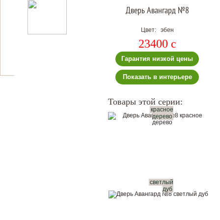
Дверь Авангард №8
Цвет: эбен
23400
c
Гарантия низкой цены
Показать в интерьере
Товары этой серии:
красное
дерево
светлый
дуб