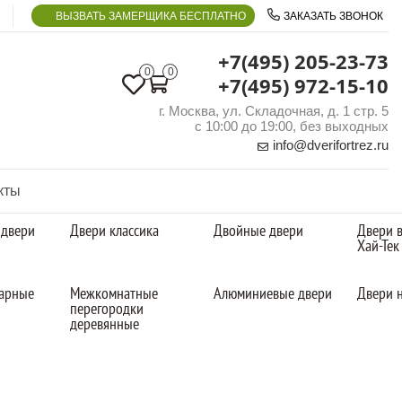
ВЫЗВАТЬ ЗАМЕРЩИКА БЕСПЛАТНО
ЗАКАЗАТЬ ЗВОНОК
+7(495) 205-23-73
0
0
+7(495) 972-15-10
г. Москва, ул. Складочная, д. 1 стр. 5
с 10:00 до 19:00, без выходных
info@dverifortrez.ru
кты
 двери
Двери классика
Двойные двери
Двери в
Хай-Тек
арные
Межкомнатные
Алюминиевые двери
Двери н
перегородки
деревянные