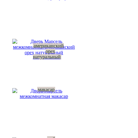
американский
орех
натуральный
макасар