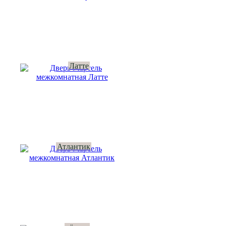
Латте
Атлантик