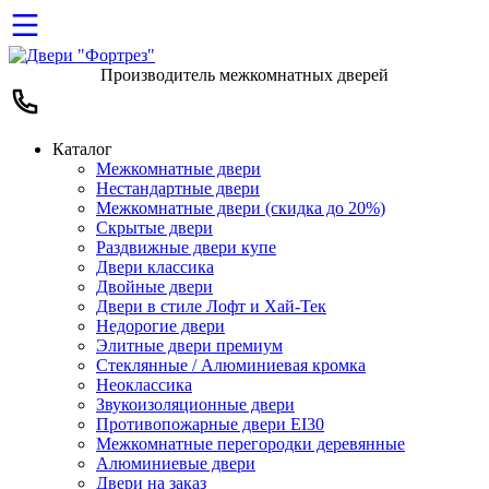
Производитель межкомнатных дверей
Каталог
Межкомнатные двери
Нестандартные двери
Межкомнатные двери (скидка до 20%)
Скрытые двери
Раздвижные двери купе
Двери классика
Двойные двери
Двери в стиле Лофт и Хай-Тек
Недорогие двери
Элитные двери премиум
Стеклянные / Алюминиевая кромка
Неоклассика
Звукоизоляционные двери
Противопожарные двери EI30
Межкомнатные перегородки деревянные
Алюминиевые двери
Двери на заказ