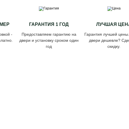
МЕР
ГАРАНТИЯ 1 ГОД
ЛУЧШАЯ ЦЕН
овкой -
Предоставляем гарантию на
Гарантия лучшей цены
латно.
двери и установку сроком один
двери дешевле? Сд
год
скидку.