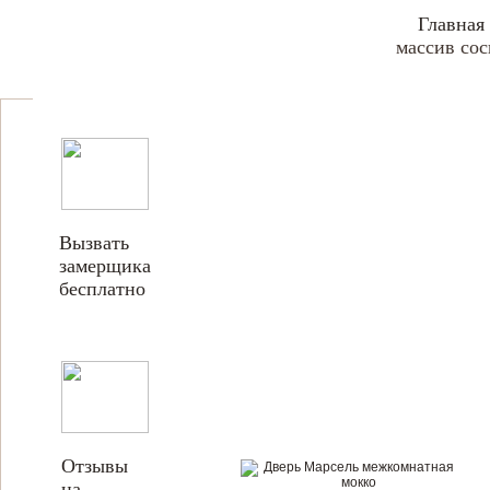
Главная
массив со
Вызвать
замерщика
бесплатно
Отзывы
на