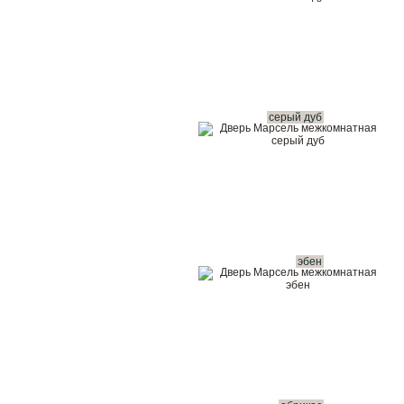
серый дуб
эбен