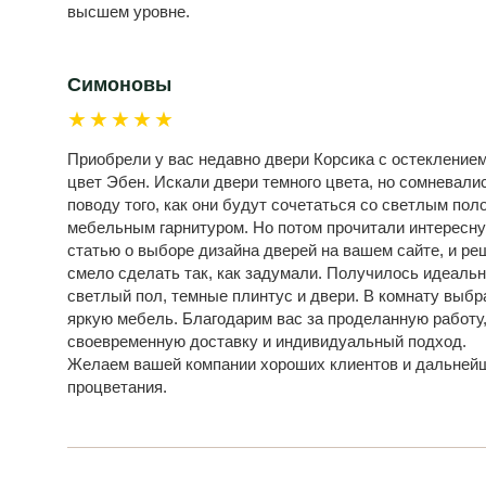
высшем уровне.
Симоновы
★★★★★
Приобрели у вас недавно двери Корсика с остеклением
цвет Эбен. Искали двери темного цвета, но сомневали
поводу того, как они будут сочетаться со светлым пол
мебельным гарнитуром. Но потом прочитали интересн
статью о выборе дизайна дверей на вашем сайте, и ре
смело сделать так, как задумали. Получилось идеальн
светлый пол, темные плинтус и двери. В комнату выбр
яркую мебель. Благодарим вас за проделанную работу
своевременную доставку и индивидуальный подход.
Желаем вашей компании хороших клиентов и дальней
процветания.