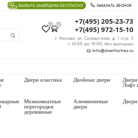
ВЫЗВАТЬ ЗАМЕРЩИКА БЕСПЛАТНО
ЗАКАЗАТЬ ЗВОНОК
+7(495) 205-23-73
0
0
+7(495) 972-15-10
г. Москва, ул. Складочная, д. 1 стр. 5
с 10:00 до 19:00, без выходных
info@dverifortrez.ru
ые
Двери классика
Двойные двери
Двери
е
Лофт 
ожарные
Межкомнатные
Алюминиевые
Двери 
0
перегородки
двери
деревянные