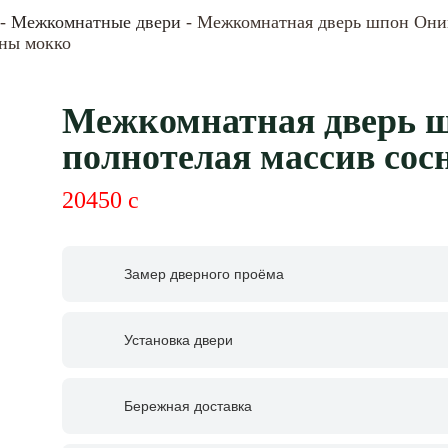
-
Межкомнатные двери
- Межкомнатная дверь шпон Оник
сны мокко
Межкомнатная дверь ш
полнотелая массив сос
20450
c
Замер дверного проёма
Установка двери
Бережная доставка