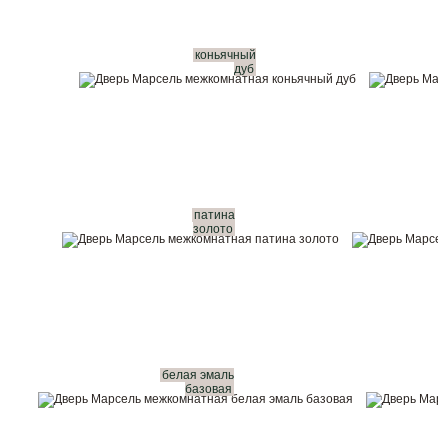
коньячный
дуб
патина
золото
белая эмаль
базовая