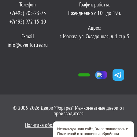
Телефон
График работы:
+7(495) 205-23-73
Ежендневно с 10ч. до 19ч.
+7(495) 972-15-10
Адрес:
E-mail
г. Москва, ул. Складочная, д. 1 стр. 5
info@dverifortrez.ru
© 2006-2026 Двери "Фортрез" Межкомнатные двери от
производителя
Политика обработки персональных данных
Используя наш сайт, Вы соглашаетесь с
Политикой в отношении обработки