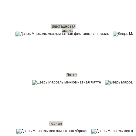
фисташковая
эмаль
Латте
чёрная