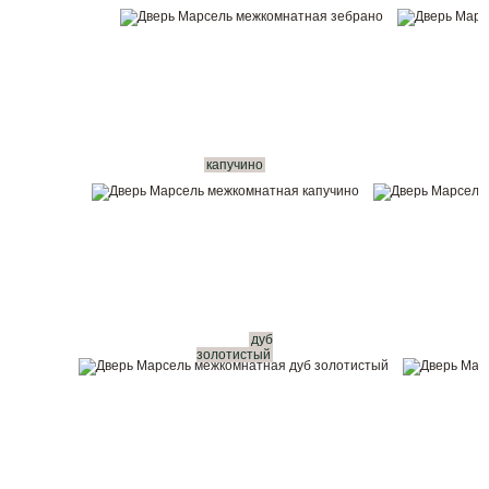
капучино
дуб
золотистый