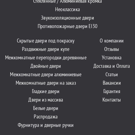
Стеклянные / Алюминиевая кромка
Неоклассика
Звукоизоляционные двери
Противопожарные двери EI30
Скрытые двери под покраску
О компании
Раздвижные двери купе
Отзывы
Межкомнатные перегородки деревянные
Установка
Двойные двери
Доставка и Оплата
Межкомнатные двери алюминиевые
Статьи
Межкомнатные двери на заказ
Вакансии
Гладкие двери
Гарантия
Двери из массива
Контакты
Белые двери
Распродажа
Фурнитура и дверные ручки