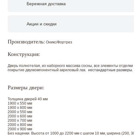
Бережная доставка
Акции и скидки
Производитель:
Оникс/Фортрез
Конструкция:
Дверь полнотелая, из наборного массива сосны, все элементы отделки 
покрытие двухкомпонентный акриловый лак.
нестандартные размеры
. 
Размеры двери:
Толщина дверей 40 мм
1900 х 550 мм
1900 х 600 мм
2000 х 550 мм
2000 х 600 мм
2000 х 700 мм
2000 х 800 мм
2000 х 900 мм
Без наценки. Высота от 1000 до 2200 мм с шагом 10 мм, ширина (200, 300, 