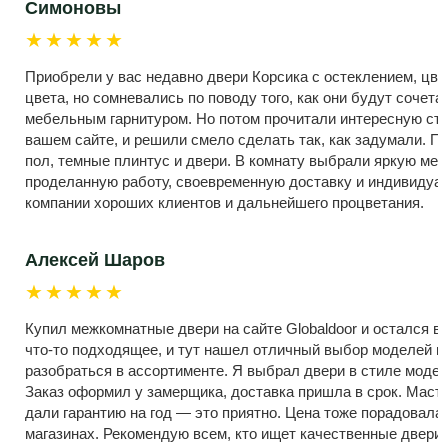
Симоновы
★★★★★
Приобрели у вас недавно двери Корсика с остеклением, цве
цвета, но сомневались по поводу того, как они будут сочет
мебельным гарнитуром. Но потом прочитали интересную ста
вашем сайте, и решили смело сделать так, как задумали. П
пол, темные плинтус и двери. В комнату выбрали яркую меб
проделанную работу, своевременную доставку и индивиду
компании хороших клиентов и дальнейшего процветания.
Алексей Шаров
★★★★★
Купил межкомнатные двери на сайте Globaldoor и остался в 
что-то подходящее, и тут нашел отличный выбор моделей и 
разобраться в ассортименте. Я выбрал двери в стиле модер
Заказ оформил у замерщика, доставка пришла в срок. Масте
дали гарантию на год — это приятно. Цена тоже порадовала
магазинах. Рекомендую всем, кто ищет качественные двери