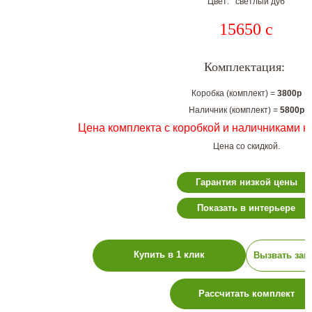
Цвет: светлый дуб
15650
c
Комплектация:
Коробка (комплект) =
3800р
Наличник (комплект) =
5800р
Цена комплекта с коробкой и наличниками н
Цена со скидкой.
Гарантия низкой цены
Показать в интерьере
Купить в 1 клик
Вызвать зам
Рассчитать комплект