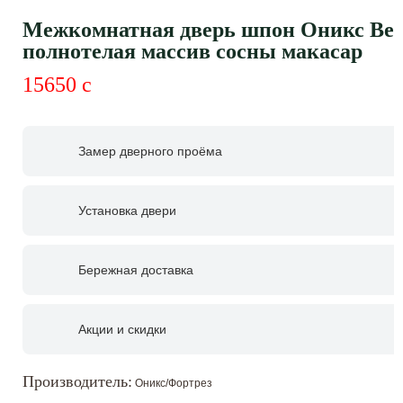
Межкомнатная дверь шпон Оникс Вег
полнотелая массив сосны макасар
15650
c
Замер дверного проёма
Установка двери
Бережная доставка
Акции и скидки
Производитель:
Оникс/Фортрез