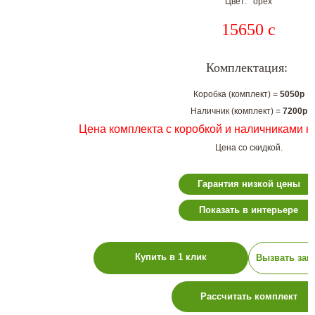
Цвет: орех
15650
c
Комплектация:
Коробка (комплект) =
5050р
Наличник (комплект) =
7200р
Цена комплекта с коробкой и наличниками н
Цена со скидкой.
Гарантия низкой цены
Показать в интерьере
Купить в 1 клик
Вызвать зам
Рассчитать комплект