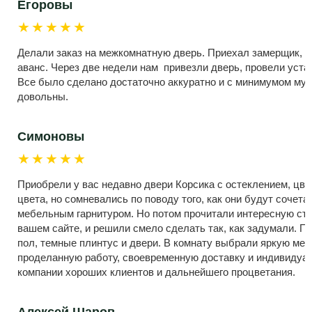
Егоровы
★★★★★
Делали заказ на межкомнатную дверь. Приехал замерщик, 
аванс. Через две недели нам привезли дверь, провели устан
Все было сделано достаточно аккуратно и с минимумом мус
довольны.
Симоновы
★★★★★
Приобрели у вас недавно двери Корсика с остеклением, цве
цвета, но сомневались по поводу того, как они будут сочет
мебельным гарнитуром. Но потом прочитали интересную ста
вашем сайте, и решили смело сделать так, как задумали. П
пол, темные плинтус и двери. В комнату выбрали яркую меб
проделанную работу, своевременную доставку и индивиду
компании хороших клиентов и дальнейшего процветания.