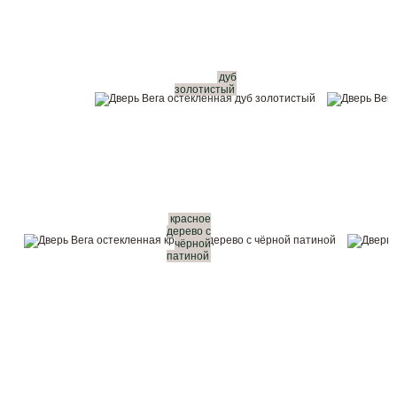
дуб
золотистый
красное
дерево с
чёрной
патиной