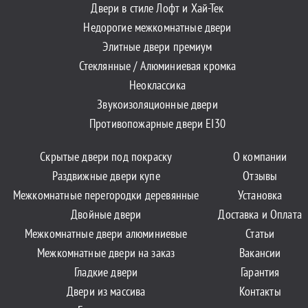
Двери в стиле Лофт и Хай-Тек
Недорогие межкомнатные двери
Элитные двери премиум
Стеклянные / Алюминиевая кромка
Неоклассика
Звукоизоляционные двери
Противопожарные двери EI30
Скрытые двери под покраску
О компании
Раздвижные двери купе
Отзывы
Межкомнатные перегородки деревянные
Установка
Двойные двери
Доставка и Оплата
Межкомнатные двери алюминиевые
Статьи
Межкомнатные двери на заказ
Вакансии
Гладкие двери
Гарантия
Двери из массива
Контакты