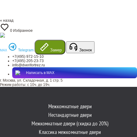
« назад
0
Избранное
Замер
Звонок
Telegram
MAX
+7(495) 972-15-10
+7(495) 205-23-73
info@dverifortrez.ru
Написать в MAX
г. Москва, ул. Складочная, д. 1 стр. 5
Режим работы:
с 10ч. до 19ч.
Межкомнатные двери
Нестандартные двери
Межкомнатные двери (скидка до 20%)
Классика межкомнатные двери