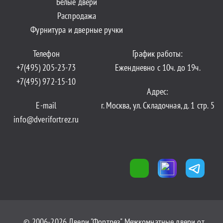
Белые двери
Распродажа
Фурнитура и дверные ручки
Телефон
График работы:
+7(495) 205-23-73
Ежендневно с 10ч. до 19ч.
+7(495) 972-15-10
Адрес:
E-mail
г. Москва, ул. Складочная, д. 1 стр. 5
info@dverifortrez.ru
© 2006-2026 Двери "Фортрез" Межкомнатные двери от