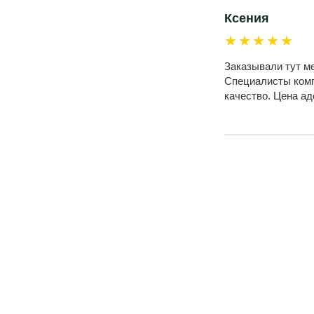
Ксения
★★★★★
Заказывали тут м
Специалисты комп
качество. Цена а