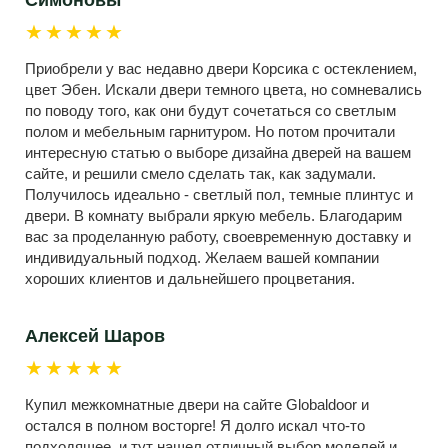
Симоновы
★★★★★
Приобрели у вас недавно двери Корсика с остеклением,
цвет Эбен. Искали двери темного цвета, но сомневались
по поводу того, как они будут сочетаться со светлым
полом и мебельным гарнитуром. Но потом прочитали
интересную статью о выборе дизайна дверей на вашем
сайте, и решили смело сделать так, как задумали.
Получилось идеально - светлый пол, темные плинтус и
двери. В комнату выбрали яркую мебель. Благодарим
вас за проделанную работу, своевременную доставку и
индивидуальный подход. Желаем вашей компании
хороших клиентов и дальнейшего процветания.
Алексей Шаров
★★★★★
Купил межкомнатные двери на сайте Globaldoor и
остался в полном восторге! Я долго искал что-то
подходящее, и тут нашел отличный выбор моделей и