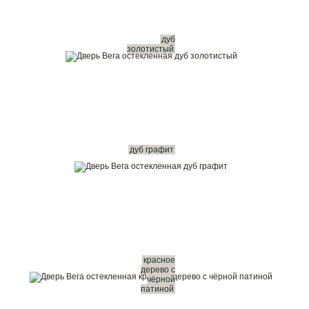
дуб
золотистый
дуб графит
красное
дерево с
чёрной
патиной