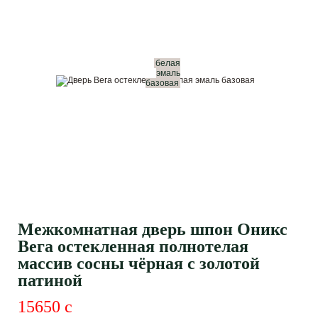
белая
эмаль
базовая
Межкомнатная дверь шпон Оникс
Вега остекленная полнотелая
массив сосны чёрная с золотой
патиной
15650
c