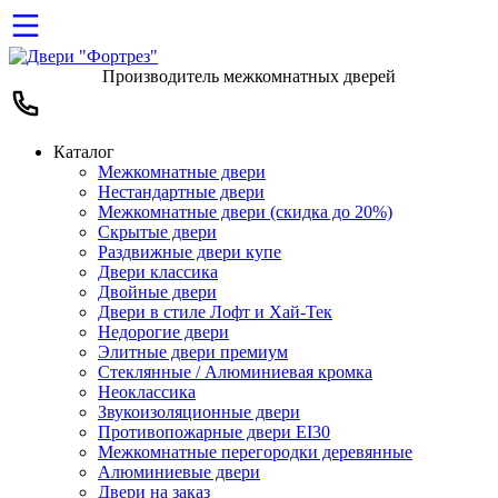
Производитель межкомнатных дверей
Каталог
Межкомнатные двери
Нестандартные двери
Межкомнатные двери (скидка до 20%)
Скрытые двери
Раздвижные двери купе
Двери классика
Двойные двери
Двери в стиле Лофт и Хай-Тек
Недорогие двери
Элитные двери премиум
Стеклянные / Алюминиевая кромка
Неоклассика
Звукоизоляционные двери
Противопожарные двери EI30
Межкомнатные перегородки деревянные
Алюминиевые двери
Двери на заказ