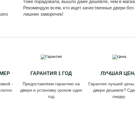
,
тоже порадовала, вышло даже дешевле, чем в магаз
Рекомендую всем, кто ищет качественные двери без
шего
лишних заморочек!
МЕР
ГАРАНТИЯ 1 ГОД
ЛУЧШАЯ ЦЕН
овкой -
Предоставляем гарантию на
Гарантия лучшей цены
латно.
двери и установку сроком один
двери дешевле? Сд
год
скидку.