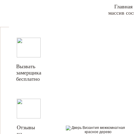
Главная
массив сос
Вызвать
замерщика
бесплатно
Отзывы
на