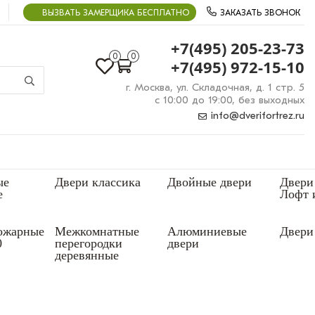
ВЫЗВАТЬ ЗАМЕРЩИКА БЕСПЛАТНО
ЗАКАЗАТЬ ЗВОНОК
+7(495) 205-23-73
0
0
+7(495) 972-15-10
г. Москва, ул. Складочная, д. 1 стр. 5
с 10:00 до 19:00, без выходных
info@dverifortrez.ru
ые
Двери классика
Двойные двери
Двери
е
Лофт 
ожарные
Межкомнатные
Алюминиевые
Двери 
0
перегородки
двери
деревянные