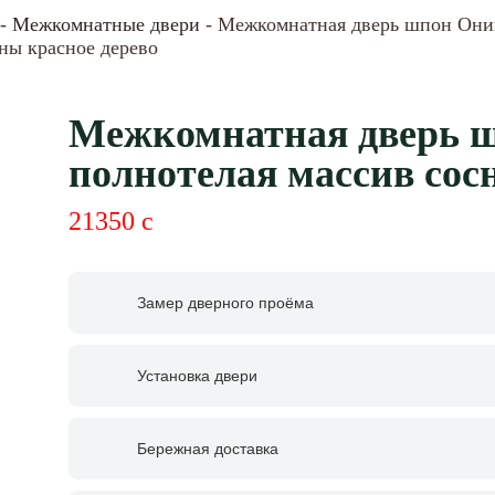
-
Межкомнатные двери
- Межкомнатная дверь шпон Оник
ны красное дерево
Межкомнатная дверь ш
полнотелая массив сос
21350
c
Замер дверного проёма
Установка двери
Бережная доставка