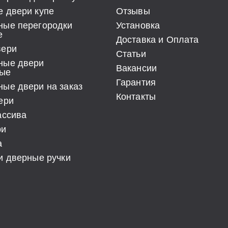
 двери купе
Отзывы
ные перегородки
Установка
е
Доставка и Оплата
вери
Статьи
ные двери
Вакансии
ые
Гарантия
ые двери на заказ
Контакты
ери
ассива
ри
а
и дверные ручки