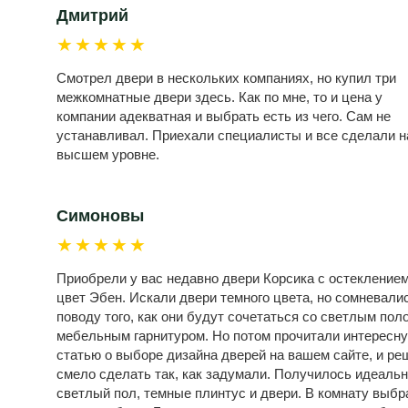
Дмитрий
★★★★★
Смотрел двери в нескольких компаниях, но купил три
межкомнатные двери здесь. Как по мне, то и цена у
компании адекватная и выбрать есть из чего. Сам не
устанавливал. Приехали специалисты и все сделали н
высшем уровне.
Симоновы
★★★★★
Приобрели у вас недавно двери Корсика с остеклением
цвет Эбен. Искали двери темного цвета, но сомневали
поводу того, как они будут сочетаться со светлым пол
мебельным гарнитуром. Но потом прочитали интересн
статью о выборе дизайна дверей на вашем сайте, и ре
смело сделать так, как задумали. Получилось идеальн
светлый пол, темные плинтус и двери. В комнату выбр