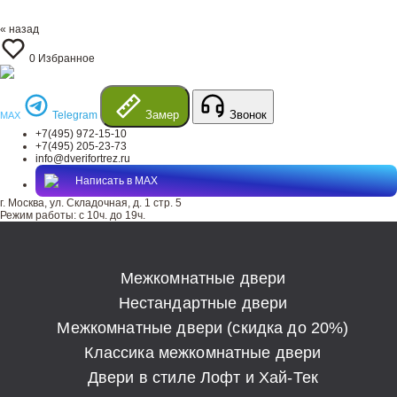
« назад
0
Избранное
Замер
Звонок
Telegram
MAX
+7(495) 972-15-10
+7(495) 205-23-73
info@dverifortrez.ru
Написать в MAX
г. Москва, ул. Складочная, д. 1 стр. 5
Режим работы:
с 10ч. до 19ч.
Межкомнатные двери
Нестандартные двери
Межкомнатные двери (скидка до 20%)
Классика межкомнатные двери
Двери в стиле Лофт и Хай-Тек