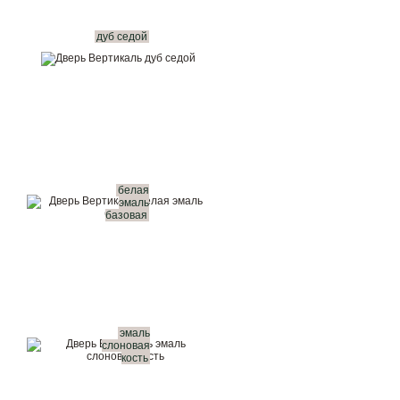
дуб седой
белая
эмаль
базовая
эмаль
слоновая
кость