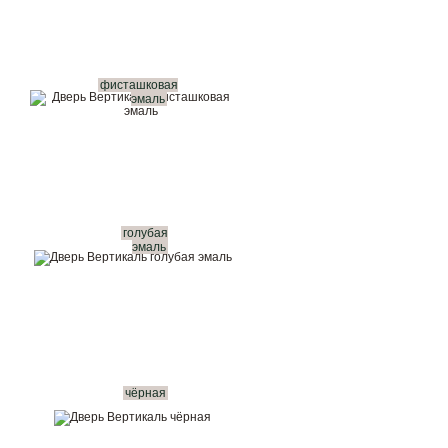
фисташковая
эмаль
голубая
эмаль
чёрная