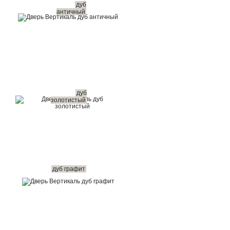
дуб
античный
дуб
золотистый
дуб графит