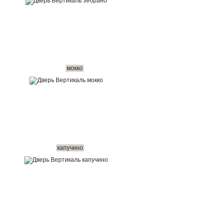
мокко
капучино