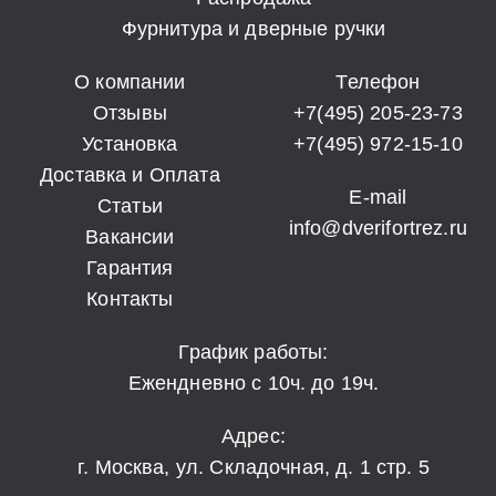
Фурнитура и дверные ручки
О компании
Телефон
Отзывы
+7(495) 205-23-73
Установка
+7(495) 972-15-10
Доставка и Оплата
E-mail
Статьи
info@dverifortrez.ru
Вакансии
Гарантия
Контакты
График работы:
Ежендневно с 10ч. до 19ч.
Адрес:
г. Москва, ул. Складочная, д. 1 стр. 5