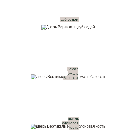
дуб седой
белая
эмаль
базовая
эмаль
слоновая
кость