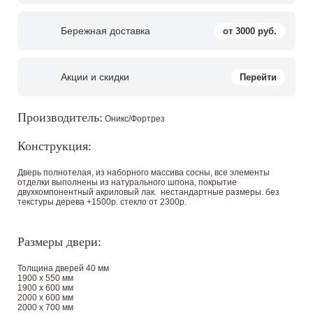
Бережная доставка
от 3000 руб.
Акции и скидки
Перейти
Производитель:
Оникс/Фортрез
Конструкция:
Дверь полнотелая, из наборного массива сосны, все элементы
отделки выполнены из натурального шпона, покрытие
двухкомпонентный акриловый лак. нестандартные размеры. без
текстуры дерева +1500р. стекло от 2300р.
Размеры двери:
Толщина дверей 40 мм
1900 х 550 мм
1900 х 600 мм
2000 х 600 мм
2000 х 700 мм