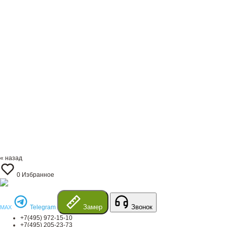
« назад
0
Избранное
Замер
Звонок
Telegram
MAX
+7(495) 972-15-10
+7(495) 205-23-73