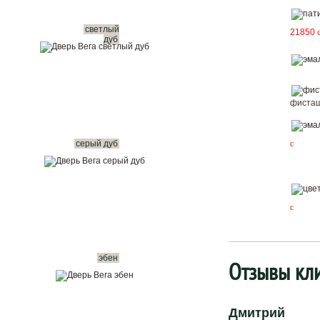
светлый
21850
дуб
фисташ
серый дуб
c
c
эбен
Отзывы кл
Дмитрий