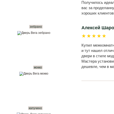
Получилось идеал
вас за проделанн
хороших клиентов
зебрано
Алексей Шар
★★★★★
Купил межкомнатны
и тут нашел отли
двери в стиле мод
Мастера установил
дешевле, чем в м
мокко
капучино