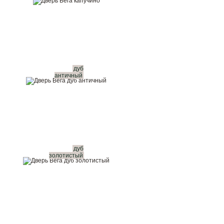
дуб
античный
дуб
золотистый