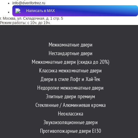
info@dverifortrez.ru
Написать в MAX
г. Москва, ул. Складочная, д. 1 стр. 5
Режим работы:
с 10ч. до 19ч.
Межкомнатные двери
Нестандартные двери
Межкомнатные двери (скидка до 20%)
Классика межкомнатные двери
Двери в стиле Лофт и Хай-Тек
Недорогие межкомнатные двери
Элитные двери премиум
Стеклянные / Алюминиевая кромка
Неоклассика
Звукоизоляционные двери
Противопожарные двери EI30