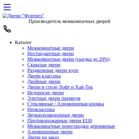
Производитель межкомнатных дверей
Каталог
Межкомнатные двери
Нестандартные двери
Межкомнатные двери (скидка до 20%)
Скрытые двери
Раздвижные двери купе
Двери классика
Двойные двери
Двери в стиле Лофт и Хай-Тек
Недорогие двери
Элитные двери премиум
Стеклянные / Алюминиевая кромка
Неоклассика
Звукоизоляционные двери
Противопожарные двери EI30
Межкомнатные перегородки деревянные
Алюминиевые двери
Двери на заказ