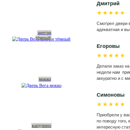
Дмитрий
★★★★★
Смотрел двери в
адекватная и вы
анегри
тёмный
Егоровы
★★★★★
Делали заказ на
недели нам прив
аккуратно и с м
мокко
Симоновы
★★★★★
Приобрели у вас
по поводу того,
капучино
интересную стат