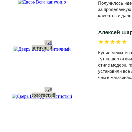
Получилось идеа
за проделанную
клиентов и даль
Алексей Ша
★★★★★
дуб
античный
Купил межкомнат
тут нашел отлич
стиле модерн, п
установили всё 
чем в магазинах
дуб
золотистый