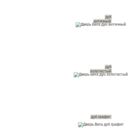
дуб
античный
дуб
золотистый
дуб графит