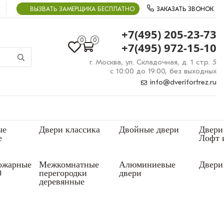
ВЫЗВАТЬ ЗАМЕРЩИКА БЕСПЛАТНО
ЗАКАЗАТЬ ЗВОНОК
+7(495) 205-23-73
0
0
+7(495) 972-15-10
г. Москва, ул. Складочная, д. 1 стр. 5
с 10:00 до 19:00, без выходных
info@dverifortrez.ru
ые
Двери классика
Двойные двери
Двери
е
Лофт 
ожарные
Межкомнатные
Алюминиевые
Двери 
0
перегородки
двери
деревянные