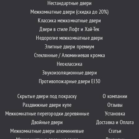
Нестандартные двери
Межкомнатные двери (скидка до 20%)
Классика межкомнатные двери
Двери в стиле Лофт и Хай-Тек
Недорогие межкомнатные двери
Элитные двери премиум
Стеклянные / Алюминиевая кромка
Неоклассика
Звукоизоляционные двери
Противопожарные двери EI30
Скрытые двери под покраску
О компании
Раздвижные двери купе
Отзывы
Межкомнатные перегородки деревянные
Установка
Двойные двери
Доставка и Оплата
Межкомнатные двери алюминиевые
Статьи