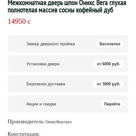
Межкомнатная дверь шпон Оникс Вега глухая
полнотелая массив сосны кофейный дуб
14950
c
Замер дверного проёма
Бесплатно
Установка двери
от 6000 руб.
Бережная доставка
от 3000 руб.
Акции и скидки
Перейти
Производитель:
Оникс/Фортрез
Конструкция: