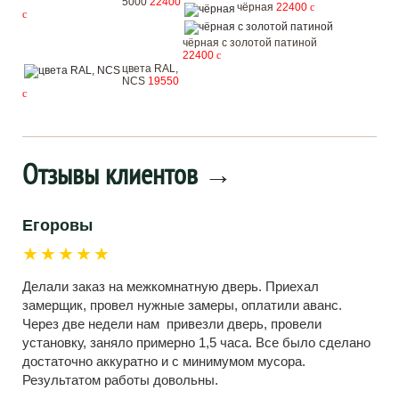
5000
22400
чёрная
22400
c
c
чёрная с золотой патиной
22400
c
цвета RAL,
NCS
19550
c
Отзывы клиентов
→
Егоровы
★★★★★
Делали заказ на межкомнатную дверь. Приехал
замерщик, провел нужные замеры, оплатили аванс.
Через две недели нам привезли дверь, провели
установку, заняло примерно 1,5 часа. Все было сделано
достаточно аккуратно и с минимумом мусора.
Результатом работы довольны.