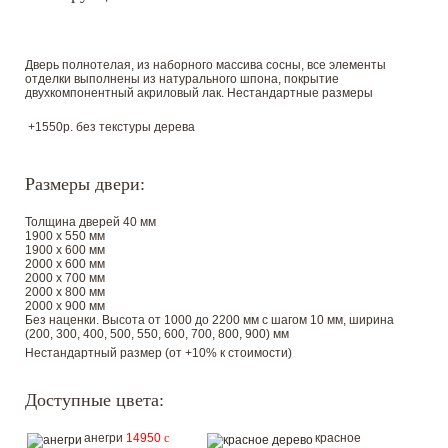
Дверь полнотелая, из наборного массива сосны, все элементы
отделки выполнены из натурального шпона, покрытие
двухкомпонентный акриловый лак. Нестандартные размеры
+1550р. без текстуры дерева
Размеры двери:
Толщина дверей 40 мм
1900 х 550 мм
1900 х 600 мм
2000 х 600 мм
2000 х 700 мм
2000 х 800 мм
2000 х 900 мм
Без наценки. Высота от 1000 до 2200 мм с шагом 10 мм, ширина
(200, 300, 400, 500, 550, 600, 700, 800, 900) мм
Нестандартный размер (от +10% к стоимости)
Доступные цвета:
анегри
14950
c
красное