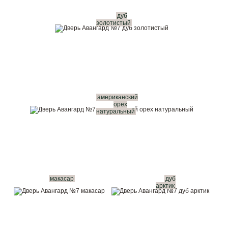
дуб
золотистый
американский
орех
натуральный
макасар
дуб
арктик