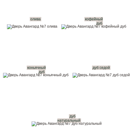
олива
кофейный
дуб
коньячный
дуб седой
дуб
дуб
натуральный