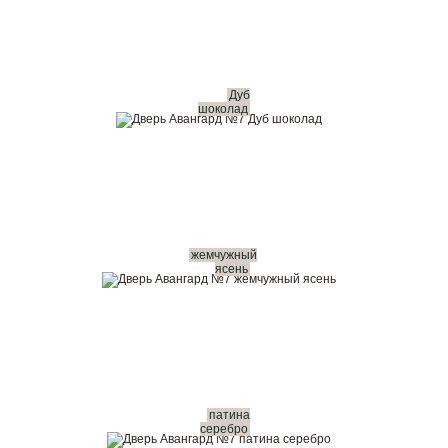
Дуб
шоколад
жемчужный
ясень
патина
серебро