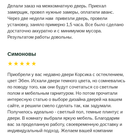
Делали заказ на межкомнатную дверь. Приехал
замерщик, провел нужные замеры, оплатили аванс.
Через две недели нам привезли дверь, провели
установку, заняло примерно 1,5 часа. Все было сделано
достаточно аккуратно и с минимумом мусора.
Результатом работы довольны.
Симоновы
★★★★★
Приобрели у вас недавно двери Корсика с остеклением,
цвет Эбен. Искали двери темного цвета, но сомневались
по поводу того, как они будут сочетаться со светлым
полом и мебельным гарнитуром. Но потом прочитали
интересную статью о выборе дизайна дверей на вашем
сайте, и решили смело сделать так, как задумали.
Получилось идеально - светлый пол, темные плинтус и
двери. В комнату выбрали яркую мебель. Благодарим
вас за проделанную работу, своевременную доставку и
индивидуальный подход. Желаем вашей компании