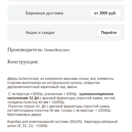
Бережная доставка
от 3000 руб.
Акции и скидки
Перейти
Производитель:
Оникс/Фортрез
Конструкция:
Дверь полнотелая, из наборного массива сосны, все элементы
отделки выполнены из натурального шпона, покрытие
двухкомпонентный акриловый лак, эмаль.
С четвертью +3000р; усиленная + 4000р.
шумоизоляционное
наполнение 32 Дб
с врезкой фурнитуры (простой замок, петли)
толщина полотна 40 мм + 15000р.
Полотно глухое 42 Дб с врезкой фурнитуры (простой замок,
петли)толщина полотна 56 мм, только с четвертью + 25000р.
Маятниковые двери
Коробка для компланарной системы (60х35). Авангард наборный
шпон (9, 10, 11) +1500р.