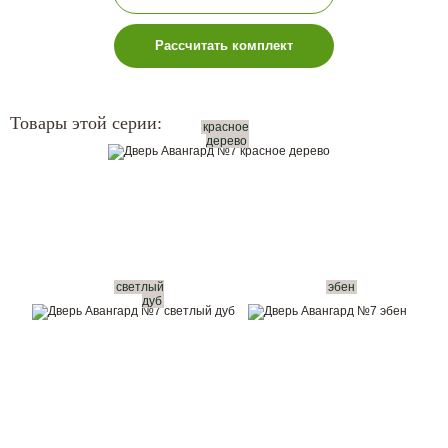
Рассчитать комплект
Товары этой серии:
красное
дерево
светлый
эбен
дуб