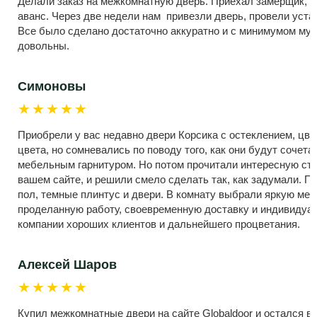
Делали заказ на межкомнатную дверь. Приехал замерщик, 
аванс. Через две недели нам привезли дверь, провели устан
Все было сделано достаточно аккуратно и с минимумом мус
довольны.
Симоновы
★★★★★
Приобрели у вас недавно двери Корсика с остеклением, цве
цвета, но сомневались по поводу того, как они будут сочет
мебельным гарнитуром. Но потом прочитали интересную ста
вашем сайте, и решили смело сделать так, как задумали. П
пол, темные плинтус и двери. В комнату выбрали яркую меб
проделанную работу, своевременную доставку и индивиду
компании хороших клиентов и дальнейшего процветания.
Алексей Шаров
★★★★★
Купил межкомнатные двери на сайте Globaldoor и остался в 