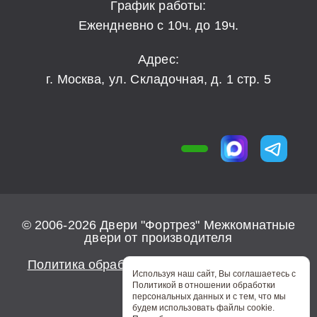
График работы:
Ежендневно с 10ч. до 19ч.
Адрес:
г. Москва, ул. Складочная, д. 1 стр. 5
© 2006-2026 Двери "Фортрез" Межкомнатные
двери от производителя
Политика обработки персональных данных
Используя наш сайт, Вы соглашаетесь с
Политикой в отношении обработки
персональных данных и с тем, что мы
будем использовать файлы cookie.