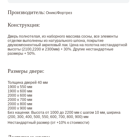
Производитель:
Оникс/Фортрез
Конструкция:
Дверь полнотелая, из наборного массива сосны, все элементы
отделки выполнены из натурального шпона, покрытие
двухкомпонентный акриловый лак. Цена на полотна нестандартной
высоты (2100,2200 и 2300мм) + 30%. Другие нестандартные
размеры + 50%.
Размеры двери:
Толщина дверей 40 мм
1900 х 550 мм
1900 х 600 мм
2000 х 600 мм
2000 х 700 мм
2000 х 800 мм
2000 х 900 мм
Без наценки. Высота от 1000 до 2200 мм с шагом 10 мм, ширина
(200, 300, 400, 500, 550, 600, 700, 800, 900) мм
Нестандартный размер (от +10% к стоимости)