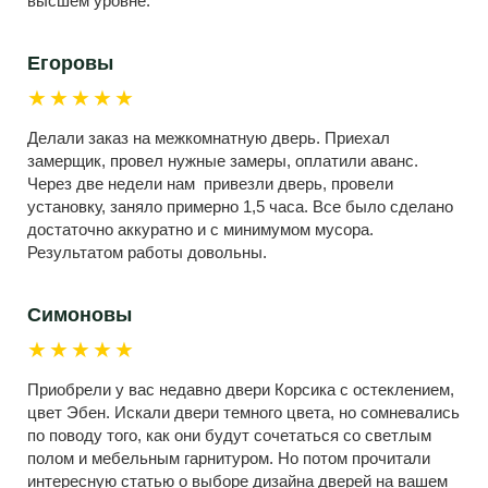
высшем уровне.
Егоровы
★★★★★
Делали заказ на межкомнатную дверь. Приехал
замерщик, провел нужные замеры, оплатили аванс.
Через две недели нам привезли дверь, провели
установку, заняло примерно 1,5 часа. Все было сделано
достаточно аккуратно и с минимумом мусора.
Результатом работы довольны.
Симоновы
★★★★★
Приобрели у вас недавно двери Корсика с остеклением,
цвет Эбен. Искали двери темного цвета, но сомневались
по поводу того, как они будут сочетаться со светлым
полом и мебельным гарнитуром. Но потом прочитали
интересную статью о выборе дизайна дверей на вашем