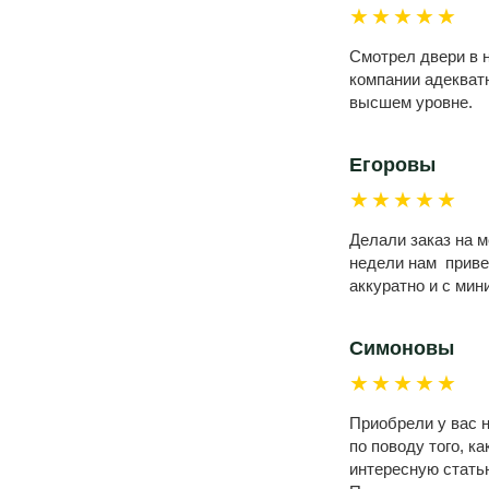
★★★★★
Смотрел двери в н
компании адекватн
высшем уровне.
Егоровы
★★★★★
Делали заказ на 
недели нам привез
аккуратно и с ми
Симоновы
★★★★★
Приобрели у вас н
по поводу того, к
интересную статью