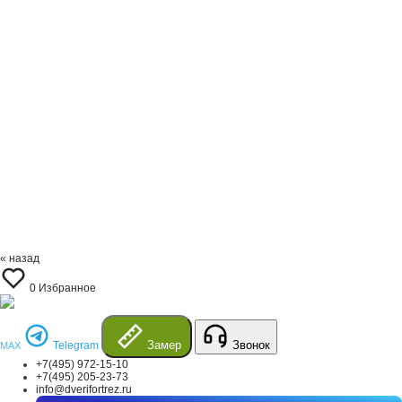
« назад
0
Избранное
Замер
Звонок
Telegram
MAX
+7(495) 972-15-10
+7(495) 205-23-73
info@dverifortrez.ru