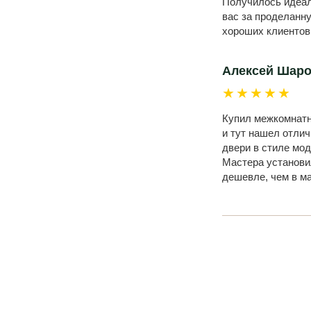
Получилось идеал
вас за проделанн
хороших клиентов
Алексей Шар
★★★★★
Купил межкомнатны
и тут нашел отли
двери в стиле мод
Мастера установил
дешевле, чем в м