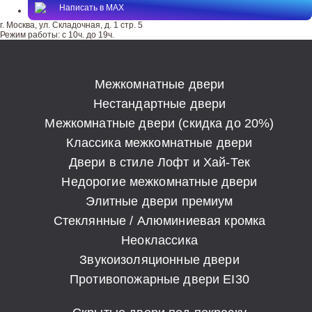
Написать в MAX
г. Москва, ул. Складочная, д. 1 стр. 5
Режим работы:
с 10ч. до 19ч.
Межкомнатные двери
Нестандартные двери
Межкомнатные двери (скидка до 20%)
Классика межкомнатные двери
Двери в стиле Лофт и Хай-Тек
Недорогие межкомнатные двери
Элитные двери премиум
Стеклянные / Алюминиевая кромка
Неоклассика
Звукоизоляционные двери
Противопожарные двери EI30