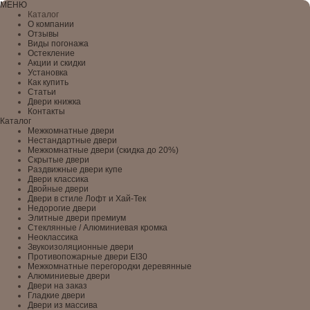
МЕНЮ
Каталог
О компании
Отзывы
Виды погонажа
Остекление
Акции и скидки
Установка
Как купить
Статьи
Двери книжка
Контакты
Каталог
Межкомнатные двери
Нестандартные двери
Межкомнатные двери (скидка до 20%)
Скрытые двери
Раздвижные двери купе
Двери классика
Двойные двери
Двери в стиле Лофт и Хай-Тек
Недорогие двери
Элитные двери премиум
Стеклянные / Алюминиевая кромка
Неоклассика
Звукоизоляционные двери
Противопожарные двери EI30
Межкомнатные перегородки деревянные
Алюминиевые двери
Двери на заказ
Гладкие двери
Двери из массива