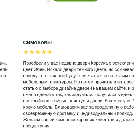
Симоновы
★★★★★
ик,
Приобрели у вас недавно двери Корсика с остеклени
дели
цвет Эбен. Искали двери темного цвета, но сомнева
рно
поводу того, как они будут сочетаться со светлым п
мебельным гарнитуром. Но потом прочитали интере
статью о выборе дизайна дверей на вашем сайте, и 
смело сделать так, как задумали. Получилось идеал
светлый пол, темные плинтус и двери. В комнату вы
яркую мебель. Благодарим вас за проделанную рабо
своевременную доставку и индивидуальный подход.
Желаем вашей компании хороших клиентов и дальн
процветания.