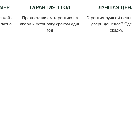
МЕР
ГАРАНТИЯ 1 ГОД
ЛУЧШАЯ ЦЕН
овкой -
Предоставляем гарантию на
Гарантия лучшей цены
латно.
двери и установку сроком один
двери дешевле? Сд
год
скидку.