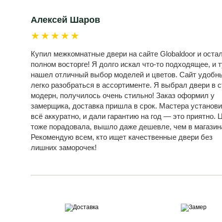
Алексей Шаров
★★★★★
Купил межкомнатные двери на сайте Globaldoor и оста
полном восторге! Я долго искал что-то подходящее, и т
нашел отличный выбор моделей и цветов. Сайт удобн
легко разобраться в ассортименте. Я выбрал двери в 
модерн, получилось очень стильно! Заказ оформил у
замерщика, доставка пришла в срок. Мастера установ
всё аккуратно, и дали гарантию на год — это приятно. 
тоже порадовала, вышло даже дешевле, чем в магазин
Рекомендую всем, кто ищет качественные двери без
лишних заморочек!