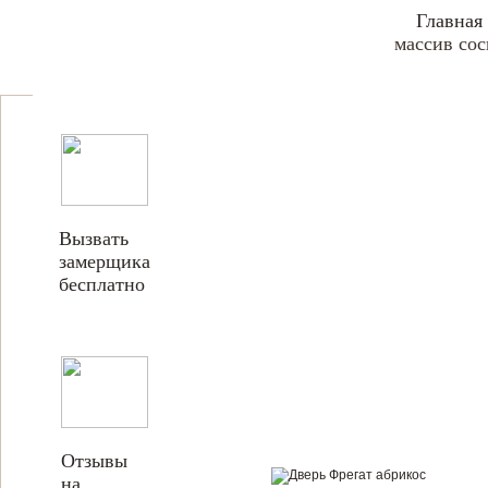
Главная
массив сос
Вызвать
замерщика
бесплатно
Отзывы
на