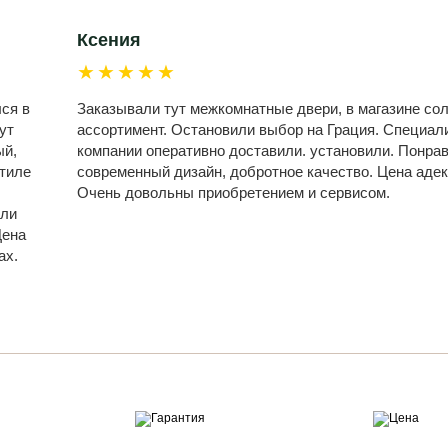
Ксения
★★★★★
лся в
Заказывали тут межкомнатные двери, в магазине со
ут
ассортимент. Остановили выбор на Грация. Специал
ый,
компании оперативно доставили. установили. Понра
стиле
современный дизайн, добротное качество. Цена адек
Очень довольны приобретением и сервисом.
или
Цена
ах.