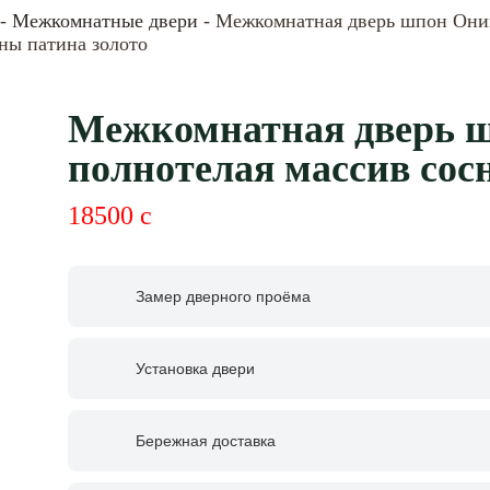
-
Межкомнатные двери
- Межкомнатная дверь шпон Оник
ны патина золото
Межкомнатная дверь ш
полнотелая массив сос
18500
c
Замер дверного проёма
Установка двери
Бережная доставка