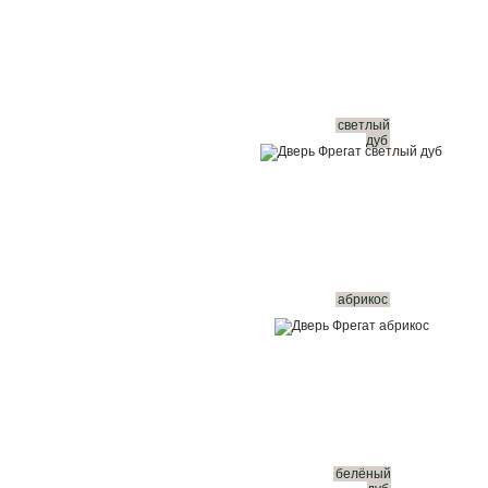
светлый
дуб
абрикос
белёный