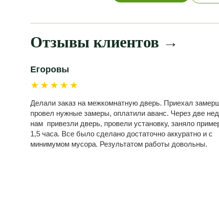
Отзывы клиентов
→
Егоровы
★★★★★
Делали заказ на межкомнатную дверь. Приехал замерщ
провел нужные замеры, оплатили аванс. Через две не
нам привезли дверь, провели установку, заняло приме
1,5 часа. Все было сделано достаточно аккуратно и с
минимумом мусора. Результатом работы довольны.