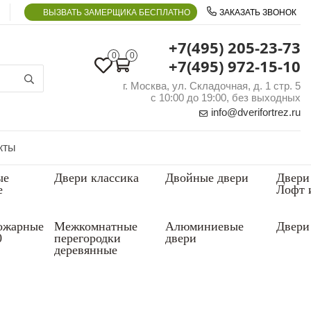
ВЫЗВАТЬ ЗАМЕРЩИКА БЕСПЛАТНО
ЗАКАЗАТЬ ЗВОНОК
+7(495) 205-23-73
0
0
+7(495) 972-15-10
г. Москва, ул. Складочная, д. 1 стр. 5
с 10:00 до 19:00, без выходных
info@dverifortrez.ru
кты
ые
Двери классика
Двойные двери
Двери
е
Лофт 
ожарные
Межкомнатные
Алюминиевые
Двери 
0
перегородки
двери
деревянные