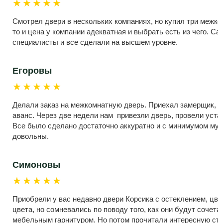
★★★★★
Смотрел двери в нескольких компаниях, но купил три межко
то и цена у компании адекватная и выбрать есть из чего. С
специалисты и все сделали на высшем уровне.
Егоровы
★★★★★
Делали заказ на межкомнатную дверь. Приехал замерщик, 
аванс. Через две недели нам привезли дверь, провели устан
Все было сделано достаточно аккуратно и с минимумом мус
довольны.
Симоновы
★★★★★
Приобрели у вас недавно двери Корсика с остеклением, цве
цвета, но сомневались по поводу того, как они будут сочет
мебельным гарнитуром. Но потом прочитали интересную ста