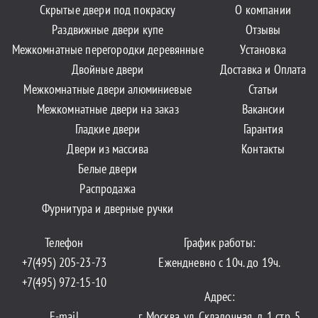
Скрытые двери под покраску
О компании
Раздвижные двери купе
Отзывы
Межкомнатные перегородки деревянные
Установка
Двойные двери
Доставка и Оплата
Межкомнатные двери алюминиевые
Статьи
Межкомнатные двери на заказ
Вакансии
Гладкие двери
Гарантия
Двери из массива
Контакты
Белые двери
Распродажа
Фурнитура и дверные ручки
Телефон
График работы:
+7(495) 205-23-73
Ежендневно с 10ч. до 19ч.
+7(495) 972-15-10
Адрес:
E-mail
г. Москва, ул. Складочная, д. 1 стр. 5