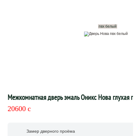
пвх белый
Межкомнатная дверь эмаль Оникс Нова глухая п
20600
c
Замер дверного проёма