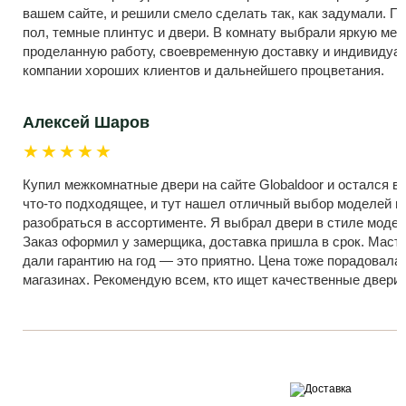
вашем сайте, и решили смело сделать так, как задумали. П
пол, темные плинтус и двери. В комнату выбрали яркую меб
проделанную работу, своевременную доставку и индивиду
компании хороших клиентов и дальнейшего процветания.
Алексей Шаров
★★★★★
Купил межкомнатные двери на сайте Globaldoor и остался в 
что-то подходящее, и тут нашел отличный выбор моделей и 
разобраться в ассортименте. Я выбрал двери в стиле модер
Заказ оформил у замерщика, доставка пришла в срок. Масте
дали гарантию на год — это приятно. Цена тоже порадовала
магазинах. Рекомендую всем, кто ищет качественные двери