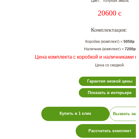
Цвет: голубая эмаль
20600
c
Комплектация:
Коробка (комплект) =
5050р
Наличник (комплект) =
7200р
Цена комплекта с коробкой и наличниками н
Цена со скидкой.
Гарантия низкой цены
Показать в интерьере
Купить в 1 клик
Вызвать зам
Рассчитать комплект