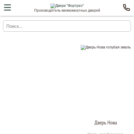
Производитель межкомнатных дверей
Дверь Нова