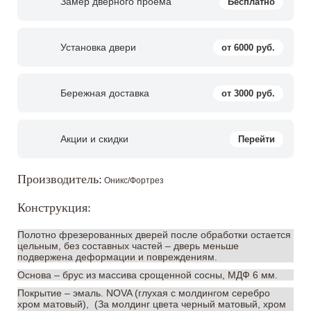
Замер дверного проёма
Бесплатно
Установка двери
от 6000 руб.
Бережная доставка
от 3000 руб.
Акции и скидки
Перейти
Производитель:
Оникс/Фортрез
Конструкция:
Полотно фрезерованных дверей после обработки остается
цельным, без составных частей – дверь меньше
подвержена деформации и повреждениям.
Основа – брус из массива срощенной сосны, МДФ 6 мм.
Покрытие – эмаль. NOVA (глухая с молдингом серебро
хром матовый), (За молдинг цвета черный матовый, хром