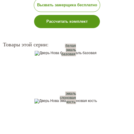
Вызвать замерщика бесплатно
Рассчитать комплект
Товары этой серии:
белая
эмаль
базовая
эмаль
слоновая
кость