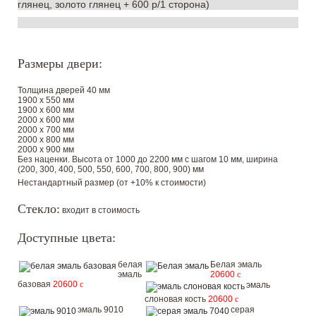
глянец, золото глянец + 600 р/1 сторона)
Размеры двери:
Толщина дверей 40 мм
1900 х 550 мм
1900 х 600 мм
2000 х 600 мм
2000 х 700 мм
2000 х 800 мм
2000 х 900 мм
Без наценки. Высота от 1000 до 2200 мм с шагом 10 мм, ширина
(200, 300, 400, 500, 550, 600, 700, 800, 900) мм
Нестандартный размер (от +10% к стоимости)
Стекло:
входит в стоимость
Доступные цвета:
белая
Белая эмаль
эмаль
20600
c
базовая
20600
c
эмаль
слоновая кость
20600
c
эмаль 9010
серая