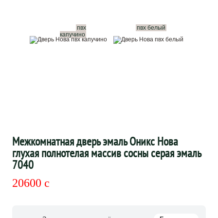
пвх
пвх белый
капучино
Межкомнатная дверь эмаль Оникс Нова
глухая полнотелая массив сосны серая эмаль
7040
20600
c