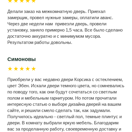
★★★★★
Делали заказ на межкомнатную дверь. Приехал
замерщик, провел нужные замеры, оплатили аванс.
Через две недели нам привезли дверь, провели
установку, заняло примерно 1,5 часа. Все было сделано
достаточно аккуратно и с минимумом мусора.
Результатом работы довольны.
Симоновы
★★★★★
Приобрели у вас недавно двери Корсика с остеклением,
цвет Эбен. Искали двери темного цвета, но сомневались
по поводу того, как они будут сочетаться со светлым
полом и мебельным гарнитуром. Но потом прочитали
интересную статью о выборе дизайна дверей на вашем
сайте, и решили смело сделать так, как задумали.
Получилось идеально - светлый пол, темные плинтус и
двери. В комнату выбрали яркую мебель. Благодарим
вас за проделанную работу, своевременную доставку и