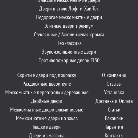
Двери в стиле Лофт и Хай-Тек
Недорогие межкомнатные двери
Элитные двери премиум
Стеклянные / Алюминиевая кромка
Неоклассика
Звукоизоляционные двери
Противопожарные двери EI30
Скрытые двери под покраску
О компании
Раздвижные двери купе
Отзывы
Межкомнатные перегородки деревянные
Установка
Двойные двери
Доставка и Оплата
Межкомнатные двери алюминиевые
Статьи
Межкомнатные двери на заказ
Вакансии
Гладкие двери
Гарантия
Двери из массива
Контакты