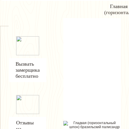
Главная
(горизонт
Вызвать
замерщика
бесплатно
Отзывы
на