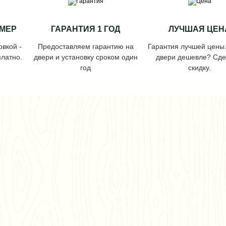
МЕР
ГАРАНТИЯ 1 ГОД
ЛУЧШАЯ ЦЕН
овкой -
Предоставляем гарантию на
Гарантия лучшей цены
латно.
двери и установку сроком один
двери дешевле? Сд
год
скидку.