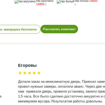
пвх капучино
пвх белый
14800
14800
c
c
Рассчитать комплект
ть замерщика бесплатно
Егоровы
★★★★★
Делали заказ на межкомнатную дверь. Приехал заме
провел нужные замеры, оплатили аванс. Через две 
нам привезли дверь, провели установку, заняло при
а
1,5 часа. Все было сделано достаточно аккуратно и 
минимумом мусора. Результатом работы довольны.