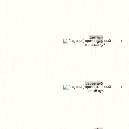
светлый
дуб
серый дуб