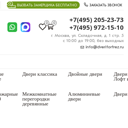
ВЫЗВАТЬ ЗАМЕРЩИКА БЕСПЛАТНО
ЗАКАЗАТЬ ЗВОНОК
+7(495) 205-23-73
0
0
+7(495) 972-15-10
г. Москва, ул. Складочная, д. 1 стр. 5
с 10:00 до 19:00, без выходных
info@dverifortrez.ru
ые
Двери классика
Двойные двери
Двери
е
Лофт 
ожарные
Межкомнатные
Алюминиевые
Двери 
0
перегородки
двери
деревянные