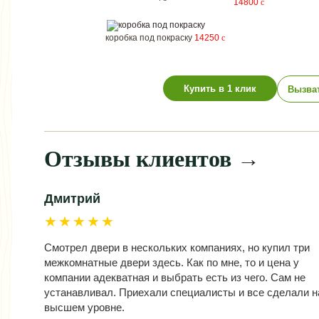
14800
c
коробка под покраску
14250
c
Купить в 1 клик
Вызва
Отзывы клиентов
→
Дмитрий
★★★★★
Смотрел двери в нескольких компаниях, но купил три
межкомнатные двери здесь. Как по мне, то и цена у
компании адекватная и выбрать есть из чего. Сам не
устанавливал. Приехали специалисты и все сделали н
высшем уровне.