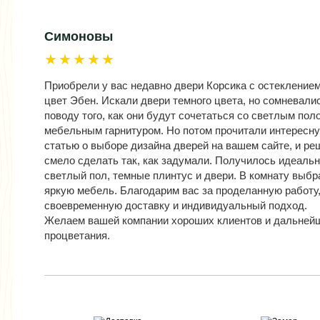
Симоновы
★★★★★
Приобрели у вас недавно двери Корсика с остеклением
цвет Эбен. Искали двери темного цвета, но сомневали
поводу того, как они будут сочетаться со светлым пол
мебельным гарнитуром. Но потом прочитали интересн
статью о выборе дизайна дверей на вашем сайте, и ре
смело сделать так, как задумали. Получилось идеальн
светлый пол, темные плинтус и двери. В комнату выбр
яркую мебель. Благодарим вас за проделанную работу
своевременную доставку и индивидуальный подход.
Желаем вашей компании хороших клиентов и дальней
процветания.