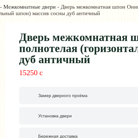
-
Межкомнатные двери
- Дверь межкомнатная шпон Оник
альный шпон) массив сосны дуб античный
Дверь межкомнатная ш
полнотелая (горизонта
дуб античный
15250
c
Замер дверного проёма
Установка двери
Бережная доставка