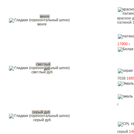
венге
красное д
патиной
17900
c
светлый
дуб
7038
168
c
серый дуб
серый
14