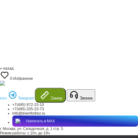
« назад
0
Избранное
Замер
Звонок
Telegram
MAX
+7(495) 972-15-10
+7(495) 205-23-73
info@dverifortrez.ru
Написать в MAX
г. Москва, ул. Складочная, д. 1 стр. 5
Режим работы:
с 10ч. до 19ч.