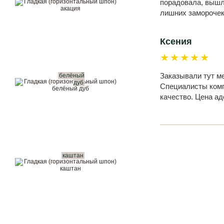
порадовала, вышл
лишних заморочек
Ксения
★★★★★
Заказывали тут м
белёный
дуб
Специалисты комп
качество. Цена а
каштан