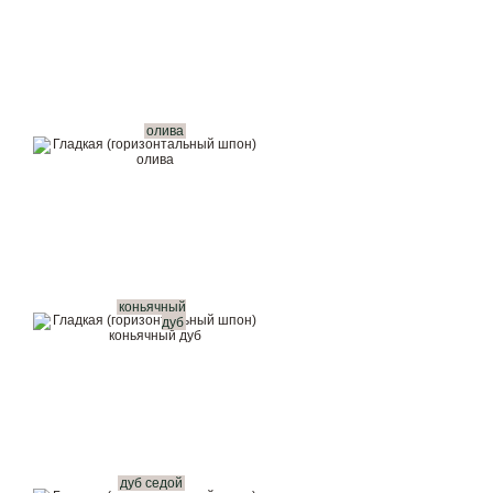
олива
коньячный
дуб
дуб седой