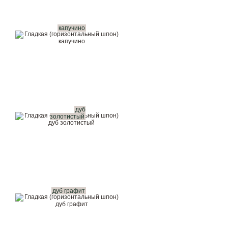
капучино
дуб
золотистый
дуб графит