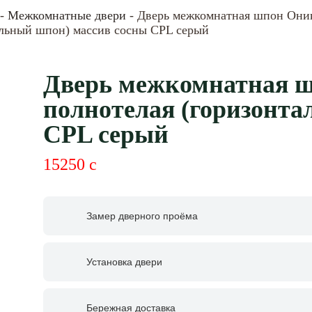
-
Межкомнатные двери
- Дверь межкомнатная шпон Оник
альный шпон) массив сосны CPL серый
Дверь межкомнатная ш
полнотелая (горизонта
CPL серый
15250
c
Замер дверного проёма
Установка двери
Бережная доставка