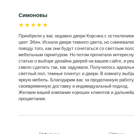
Симоновы
★★★★★
Приобрели у вас недавно двери Корсика с остеклением
цвет Эбен. Искали двери темного цвета, но сомневали
поводу того, как они будут сочетаться со светлым пол
мебельным гарнитуром. Но потом прочитали интересн
статью о выборе дизайна дверей на вашем сайте, и ре
смело сделать так, как задумали. Получилось идеальн
светлый пол, темные плинтус и двери. В комнату выбр
яркую мебель. Благодарим вас за проделанную работу
своевременную доставку и индивидуальный подход.
Желаем вашей компании хороших клиентов и дальней
процветания.