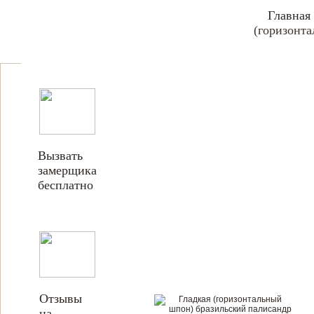
Главная
(горизонт
Вызвать
замерщика
бесплатно
Отзывы
на