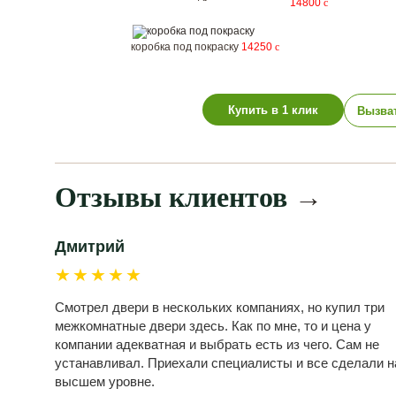
14800
c
коробка под покраску
14250
c
Купить в 1 клик
Вызва
Отзывы клиентов
→
Дмитрий
★★★★★
Смотрел двери в нескольких компаниях, но купил три
межкомнатные двери здесь. Как по мне, то и цена у
компании адекватная и выбрать есть из чего. Сам не
устанавливал. Приехали специалисты и все сделали н
высшем уровне.