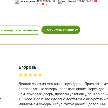
пвх капучино
пвх белый
14800
14800
c
c
Рассчитать комплект
ть замерщика бесплатно
Егоровы
★★★★★
Делали заказ на межкомнатную дверь. Приехал заме
провел нужные замеры, оплатили аванс. Через две 
нам привезли дверь, провели установку, заняло при
а
1,5 часа. Все было сделано достаточно аккуратно и 
минимумом мусора. Результатом работы довольны.