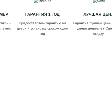
МЕР
ГАРАНТИЯ 1 ГОД
ЛУЧШАЯ ЦЕН
овкой -
Предоставляем гарантию на
Гарантия лучшей цены
латно.
двери и установку сроком один
двери дешевле? Сд
год
скидку.