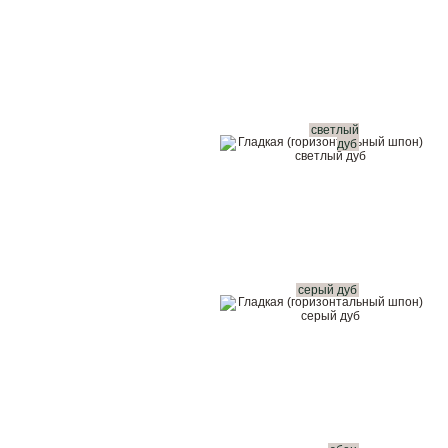
светлый
дуб
серый дуб