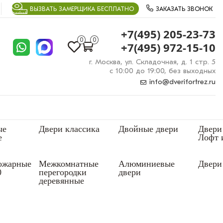
ВЫЗВАТЬ ЗАМЕРЩИКА БЕСПЛАТНО
ЗАКАЗАТЬ ЗВОНОК
+7(495) 205-23-73
0
0
+7(495) 972-15-10
г. Москва, ул. Складочная, д. 1 стр. 5
с 10:00 до 19:00, без выходных
info@dverifortrez.ru
ые
Двери классика
Двойные двери
Двери
е
Лофт 
ожарные
Межкомнатные
Алюминиевые
Двери 
0
перегородки
двери
деревянные