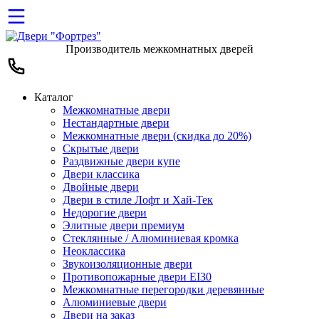
Производитель межкомнатных дверей
Каталог
Межкомнатные двери
Нестандартные двери
Межкомнатные двери (скидка до 20%)
Скрытые двери
Раздвижные двери купе
Двери классика
Двойные двери
Двери в стиле Лофт и Хай-Тек
Недорогие двери
Элитные двери премиум
Стеклянные / Алюминиевая кромка
Неоклассика
Звукоизоляционные двери
Противопожарные двери EI30
Межкомнатные перегородки деревянные
Алюминиевые двери
Двери на заказ