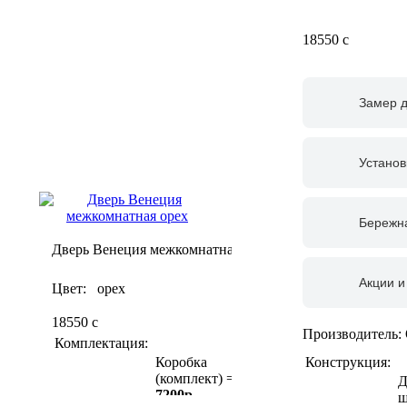
18550
c
Замер 
Установ
Бережна
Дверь Венеция межкомнатная
Акции и
Цвет: орех
18550
c
Производитель:
Комплектация:
Конструкция:
Коробка
(комплект) =
Д
7200р
ш