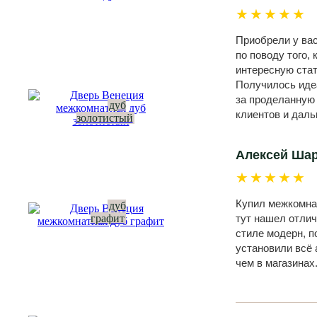
★★★★★
Приобрели у вас
по поводу того,
интересную стат
Получилось идеа
за проделанную
дуб
клиентов и даль
золотистый
Алексей Ша
★★★★★
Купил межкомнат
дуб
графит
тут нашел отлич
стиле модерн, п
установили всё 
чем в магазинах