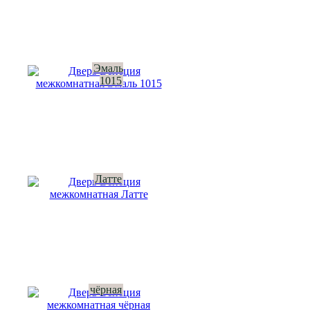
Эмаль
1015
Латте
чёрная