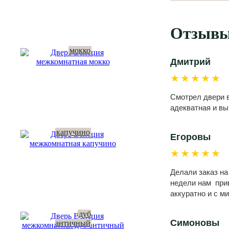
Отзывы
мокко
Дмитрий
★★★★★
Смотрел двери в
адекватная и вы
капучино
Егоровы
★★★★★
Делали заказ на
недели нам прив
аккуратно и с м
дуб
Симоновы
античный