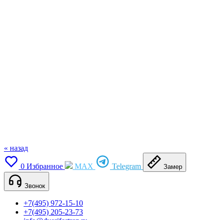
« назад
0
Избранное
MAX
Telegram
Замер
Звонок
+7(495) 972-15-10
+7(495) 205-23-73