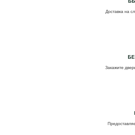
БЫ
Доставка на 
БЕ
Закажите двер
Предоставляе