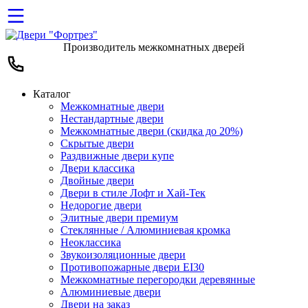
Производитель межкомнатных дверей
Каталог
Межкомнатные двери
Нестандартные двери
Межкомнатные двери (скидка до 20%)
Скрытые двери
Раздвижные двери купе
Двери классика
Двойные двери
Двери в стиле Лофт и Хай-Тек
Недорогие двери
Элитные двери премиум
Стеклянные / Алюминиевая кромка
Неоклассика
Звукоизоляционные двери
Противопожарные двери EI30
Межкомнатные перегородки деревянные
Алюминиевые двери
Двери на заказ