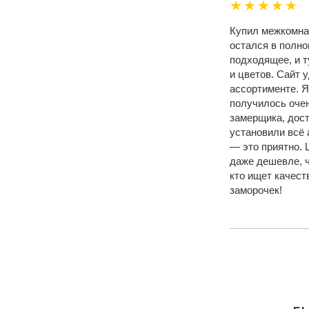
★★★★★
Купил межкомнат
остался в полно
подходящее, и 
и цветов. Сайт 
ассортименте. Я
получилось очен
замерщика, дост
установили всё 
— это приятно.
даже дешевле, ч
кто ищет качес
заморочек!